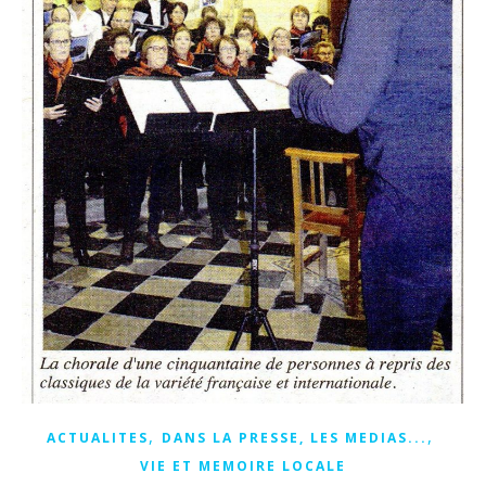
,
,
ACTUALITES
DANS LA PRESSE, LES MEDIAS...
VIE ET MEMOIRE LOCALE