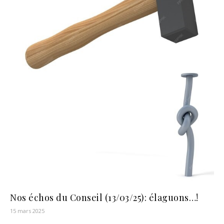
Nos échos du Conseil (13/03/25): élaguons…!
15 mars 2025