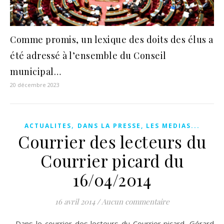
Comme promis, un lexique des doits des élus a
été adressé à l’ensemble du Conseil
municipal…
20 décembre 2023
,
ACTUALITES
DANS LA PRESSE, LES MEDIAS...
Courrier des lecteurs du
Courrier picard du
16/04/2014
16 avril 2014
/
Aucun commentaire
Dans le courrier des lecteurs du Courrier picard, Gérard