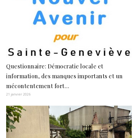
Questionnaire: Démocratie locale et
information, des manques importants et un
mécontentement fort…
21 janvier 2026