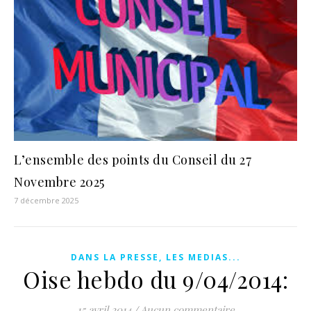
L’ensemble des points du Conseil du 27
Novembre 2025
7 décembre 2025
DANS LA PRESSE, LES MEDIAS...
Oise hebdo du 9/04/2014:
15 avril 2014
/
Aucun commentaire