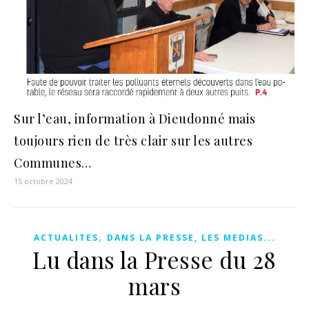
Sur l’eau, information à Dieudonné mais
toujours rien de très clair sur les autres
Communes…
15 octobre 2024
,
ACTUALITES
DANS LA PRESSE, LES MEDIAS...
Lu dans la Presse du 28
mars