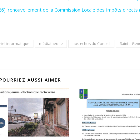
26): renouvellement de la Commission Locale des Impôts directs 
iel informatique
médiathèque
nos échos du Conseil
Sainte-Gene
POURRIEZ AUSSI AIMER