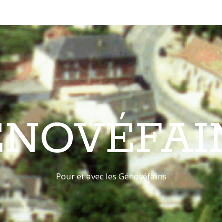
ÉNOVÉFAI
Pour et avec les Génovéfains