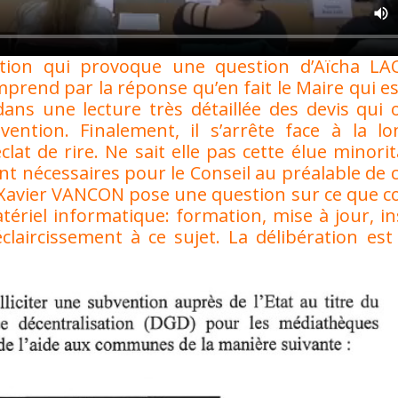
ration qui provoque une question d’Aïcha L
rend par la réponse qu’en fait le Maire qui es
 dans une lecture très détaillée des devis qui
ention. Finalement, il s’arrête face à la l
at de rire. Ne sait elle pas cette élue minorita
nécessaires pour le Conseil au préalable de cel
! Xavier VANCON pose une question sur ce que 
ériel informatique: formation, mise à jour, in
laircissement à ce sujet. La délibération es