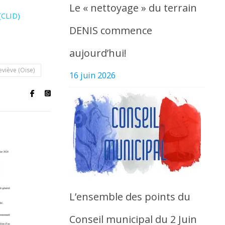
Le « nettoyage » du terrain
(CLID)
DENIS commence
aujourd’hui!
viève (Oise)
16 juin 2026
L’ensemble des points du
Conseil municipal du 2 Juin