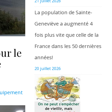
21 juillet 2026
La population de Sainte-
Geneviève a augmenté 4
fois plus vite que celle de la
France dans les 50 dernières
ur le
années!
e
20 juillet 2026
Equipement