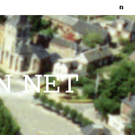
N NET