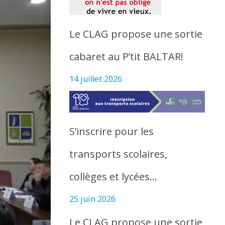
Le CLAG propose une sortie
cabaret au P’tit BALTAR!
14 juillet 2026
S’inscrire pour les
transports scolaires,
collèges et lycées…
25 juin 2026
Le CLAG propose une sortie