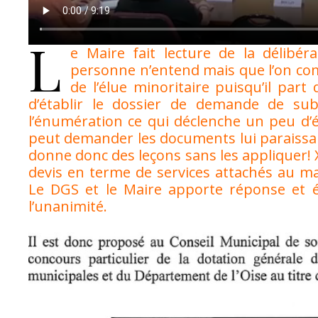
L
e Maire fait lecture de la délibé
personne n’entend mais que l’on comp
de l’élue minoritaire puisqu’il part
d’établir le dossier de demande de subv
l’énumération ce qui déclenche un peu d’écl
peut demander les documents lui paraissant 
donne donc des leçons sans les appliquer
devis en terme de services attachés au mat
Le DGS et le Maire apporte réponse et éc
l’unanimité.