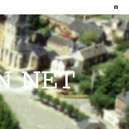
N NET