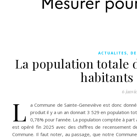
,
ACTUALITES
DE
La population totale 
habitants
6 janvi
L
a Commune de Sainte-Geneviève est donc donnée à
produit il y a un an donnait 3 529 en population t
0,78% pour l’année. La population comptée à part
est opéré fin 2025 avec des chiffres de recensement de
Commune. Il faut noter, au passage, que notre Commune 