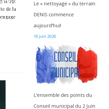
/11/25):
Le « nettoyage » du terrain
te de la
DENIS commence
’engage
aujourd’hui!
16 juin 2026
L’ensemble des points du
Conseil municipal du 2 Juin