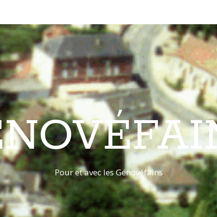
ÉNOVÉFAI
Pour et avec les Génovéfains