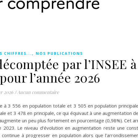
,
S CHIFFRES...
NOS PUBLICATIONS
décomptée par l’INSEE à 
 pour l’année 2026
er 2026
/
Aucun commentaire
 3 556 en population totale et 3 505 en population principal
otale et 3 478 en principale, ce qui équivaut à une augmentation d
 augmente un peu plus fortement en pourcentage (0,98%). Cet ar
 2023. Le niveau d’évolution en augmentation reste une cons
continue à progresser en population alors que l’arrondisseme