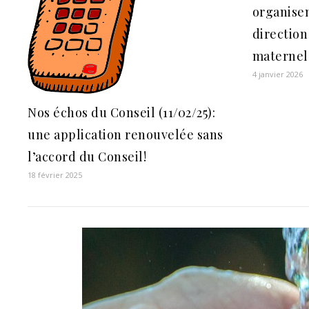
organisen
direction
maternel.
4 janvier 2026
Nos échos du Conseil (11/02/25):
une application renouvelée sans
l’accord du Conseil!
18 février 2025