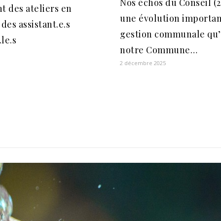
Nos échos du Conseil (27
t des ateliers en
une évolution importan
 des assistant.e.s
gestion communale qu
le.s
notre Commune…
2 décembre 2025