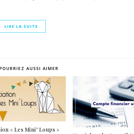
LIRE LA SUITE
POURRIEZ AUSSI AIMER
tion « Les Mini’ Loups »