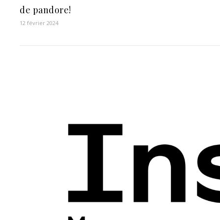
de pandore!
12 février 2024