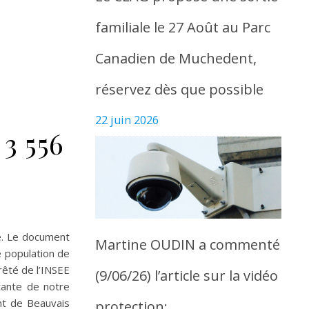
familiale le 27 Août au Parc
Canadien de Muchedent,
réservez dès que possible
22 juin 2026
3 556
e. Le document
Martine OUDIN a commenté
e population de
rêté de l’INSEE
(9/06/26) l’article sur la vidéo
tante de notre
nt de Beauvais
protection: