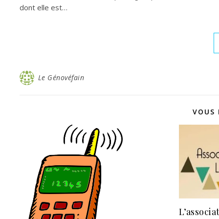
dont elle est…
Le Génovéfain
VOUS 
L’associa