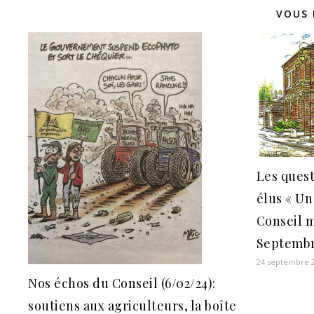
VOUS 
Les quest
élus « Un
Conseil m
Septembr
24 septembre 
Nos échos du Conseil (6/02/24):
soutiens aux agriculteurs, la boîte