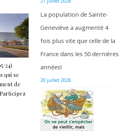
21 juillet 2026
La population de Sainte-
Geneviève a augmenté 4
fois plus vite que celle de la
France dans les 50 dernières
05/24)
années!
s qui se
20 juillet 2026
ement de
 Participez