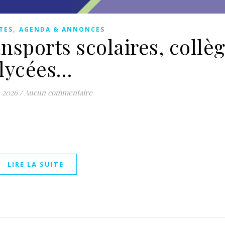
,
TES
AGENDA & ANNONCES
ansports scolaires, collèg
lycées…
n 2026
/
Aucun commentaire
LIRE LA SUITE