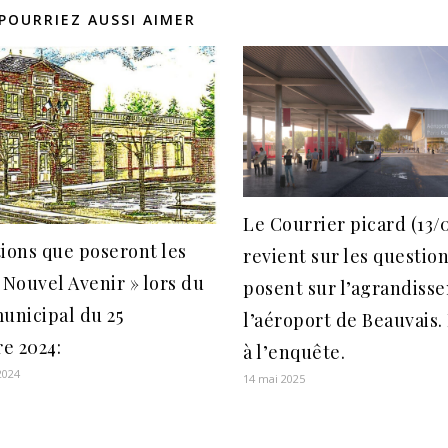
POURRIEZ AUSSI AIMER
Le Courrier picard (13/
ions que poseront les
revient sur les question
 Nouvel Avenir » lors du
posent sur l’agrandiss
unicipal du 25
l’aéroport de Beauvais.
e 2024:
à l’enquête.
2024
14 mai 2025