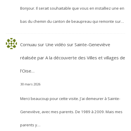
Bonjour. Il serait souhaitable que vous en installiez une en
bas du chemin du canton de beaupreau qui remonte sur…
Cornuau
sur
Une vidéo sur Sainte-Geneviève
réalisée par A la découverte des Villes et villages de
l’Oise…
30 mars 2026
Merci beaucoup pour cette visite. J'ai demeurer à Sainte-
Geneviève, avec mes parents. De 1989 à 2009. Mais mes
parents y…