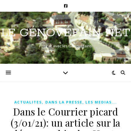
LE GÉNOVÉFAIN NET
Pour et avec les Génovéfains
,
ACTUALITES
DANS LA PRESSE, LES MEDIAS...
Dans le Courrier picard
(3/01/21): un article sur la