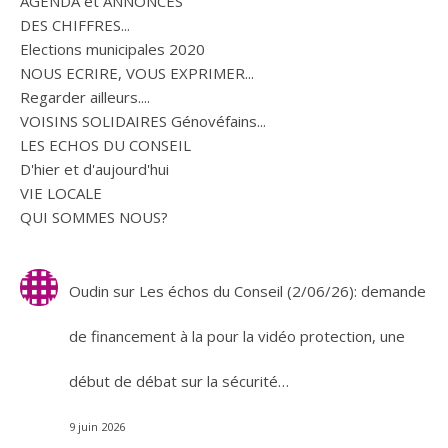
AGENDA et ANNONCES
DES CHIFFRES...
Elections municipales 2020
NOUS ECRIRE, VOUS EXPRIMER...
Regarder ailleurs....
VOISINS SOLIDAIRES Génovéfains...
LES ECHOS DU CONSEIL
D'hier et d'aujourd'hui
VIE LOCALE
QUI SOMMES NOUS?
Oudin
sur
Les échos du Conseil (2/06/26): demande
de financement à la pour la vidéo protection, une
début de débat sur la sécurité…
9 juin 2026