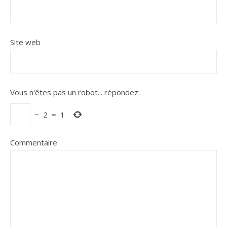
Site web
Vous n'êtes pas un robot...
répondez:
−
2
=
1
Commentaire