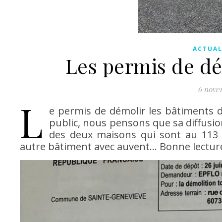
ACTUAL
Les permis de dé
6 nove
L
e permis de démolir les bâtiments d
public, nous pensons que sa diffusion 
des deux maisons qui sont au 113 e
autre bâtiment avec auvent… Bonne lectur