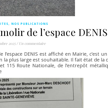
,
ITES
NOS PUBLICATIONS
molir de l’espace DENIS
mbre 2025
/
Un commentaire
e l’espace DENIS est affiché en Mairie, c’est 
la plus large est souhaitable. Il fait état de la
t 115 Route Nationale, de l’entrepôt métalli
e