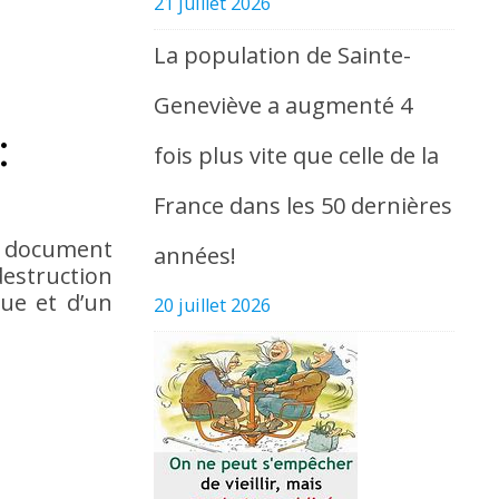
21 juillet 2026
La population de Sainte-
Geneviève a augmenté 4
:
fois plus vite que celle de la
France dans les 50 dernières
un document
années!
 destruction
que et d’un
20 juillet 2026