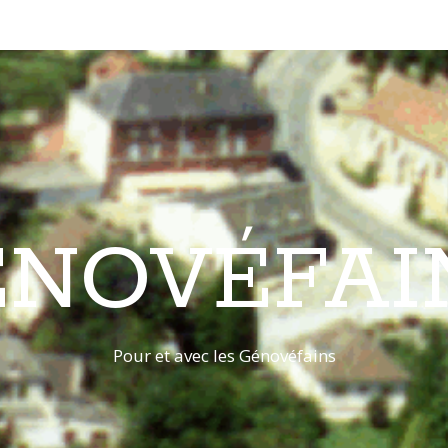
ÉNOVÉFAI
Pour et avec les Génovéfains