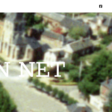
N NET