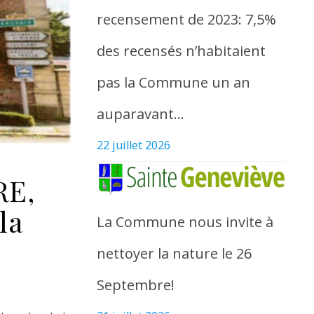
recensement de 2023: 7,5%
des recensés n’habitaient
pas la Commune un an
auparavant…
22 juillet 2026
RE,
la
La Commune nous invite à
nettoyer la nature le 26
Septembre!