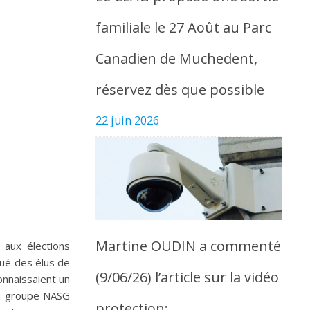
familiale le 27 Août au Parc
Canadien de Muchedent,
réservez dès que possible
22 juin 2026
Martine OUDIN a commenté
 aux élections
tué des élus de
(9/06/26) l’article sur la vidéo
onnaissaient un
 au groupe NASG
protection: