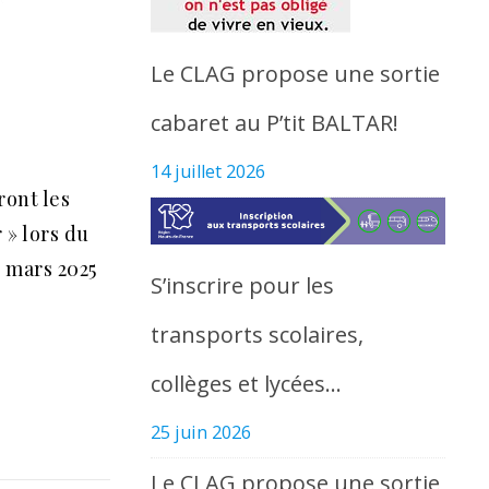
Le CLAG propose une sortie
cabaret au P’tit BALTAR!
14 juillet 2026
ront les
 » lors du
 mars 2025
S’inscrire pour les
transports scolaires,
collèges et lycées…
25 juin 2026
Le CLAG propose une sortie