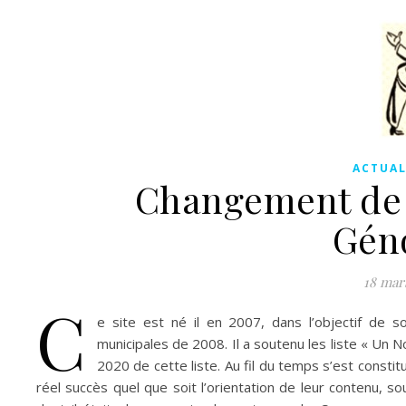
ACTUAL
Changement de l
Géno
18 mar
C
e site est né il en 2007, dans l’objectif de 
municipales de 2008. Il a soutenu les liste « Un 
2020 de cette liste. Au fil du temps s’est constit
réel succès quel que soit l’orientation de leur contenu, 