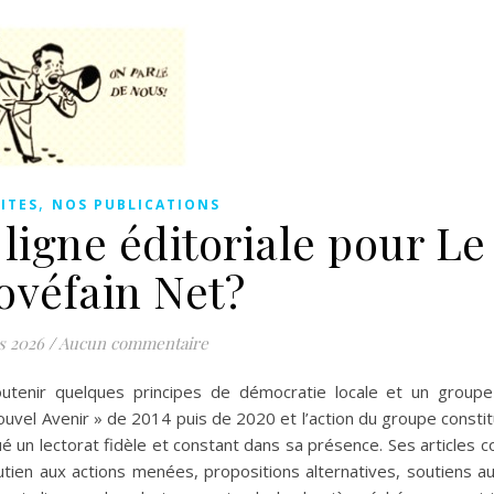
,
ITES
NOS PUBLICATIONS
igne éditoriale pour Le
véfain Net?
s 2026
/
Aucun commentaire
soutenir quelques principes de démocratie locale et un groupe
Nouvel Avenir » de 2014 puis de 2020 et l’action du groupe consti
ué un lectorat fidèle et constant dans sa présence. Ses articles c
soutien aux actions menées, propositions alternatives, soutiens