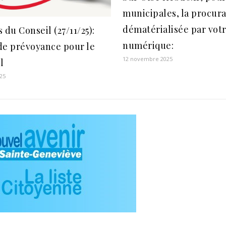
municipales, la procur
dématérialisée par votr
 du Conseil (27/11/25):
numérique:
de prévoyance pour le
12 novembre 2025
l
25