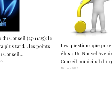
 du Conseil (27/11/25): le
Les questions que pose
ra plus tard… les points
élus « Un Nouvel Avenir
du Conseil…
Conseil municipal du 13
25
10 mars 2025