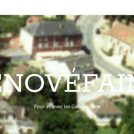
ÉNOVÉFAI
Pour et avec les Génovéfains