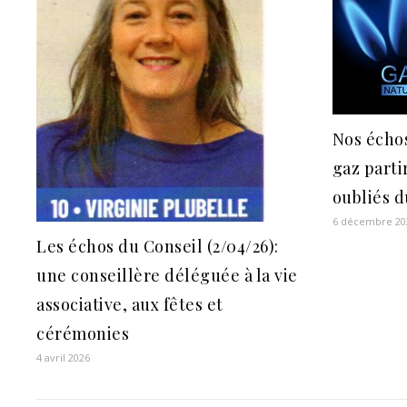
Nos échos
gaz parti
oubliés 
6 décembre 20
Les échos du Conseil (2/04/26):
une conseillère déléguée à la vie
associative, aux fêtes et
cérémonies
4 avril 2026