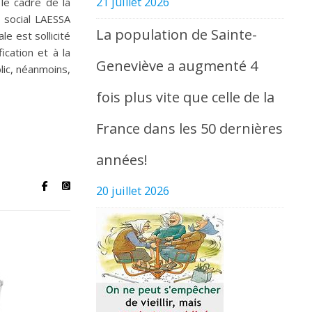
21 juillet 2026
le cadre de la
r social LAESSA
La population de Sainte-
e est sollicité
ication et à la
Geneviève a augmenté 4
lic, néanmoins,
fois plus vite que celle de la
France dans les 50 dernières
années!
20 juillet 2026