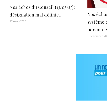
Nos échos du Conseil (13/03/25):
Nos échos
désignation mal définie…
système 
17 mars 2025
personne
1 décembre 20