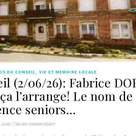
,
OS DU CONSEIL
VIE ET MEMOIRE LOCALE
il (2/06/26): Fabrice DO
a l’arrange! Le nom de 
ence seniors…
 2026
/
Aucun commentaire