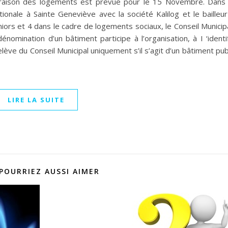
livraison des logements est prévue pour le 15 Novembre. Dans 
ionale à Sainte Geneviève avec la société Kalilog et le bailleu
s et 4 dans le cadre de logements sociaux, le Conseil Municipal
énomination d’un bâtiment participe à l’organisation, à I ‘identif
ève du Conseil Municipal uniquement s’il s’agit d’un bâtiment pub
LIRE LA SUITE
POURRIEZ AUSSI AIMER