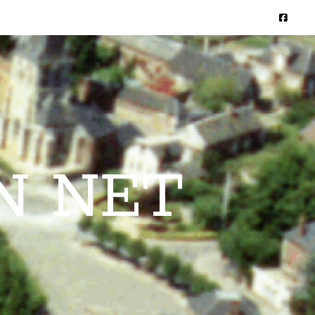
N NET