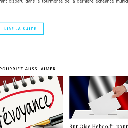
ayant disparu dans la tourmente de la dernière échéance munic
LIRE LA SUITE
POURRIEZ AUSSI AIMER
Sur Oise Hebdo.fr, pour