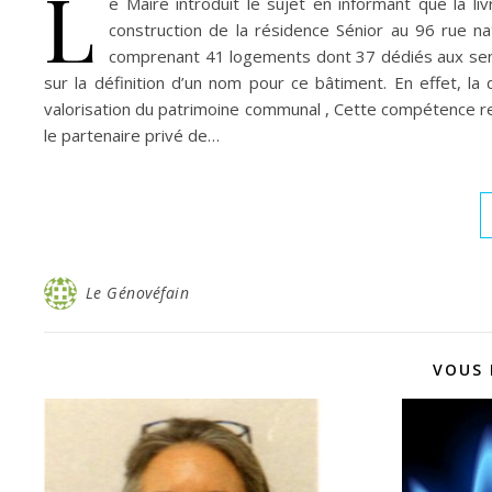
L
e Maire introduit le sujet en informant que la 
construction de la résidence Sénior au 96 rue nat
comprenant 41 logements dont 37 dédiés aux senior
sur la définition d’un nom pour ce bâtiment. En effet, la d
valorisation du patrimoine communal , Cette compétence rel
le partenaire privé de…
Le Génovéfain
VOUS 