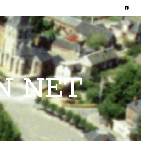
N NET