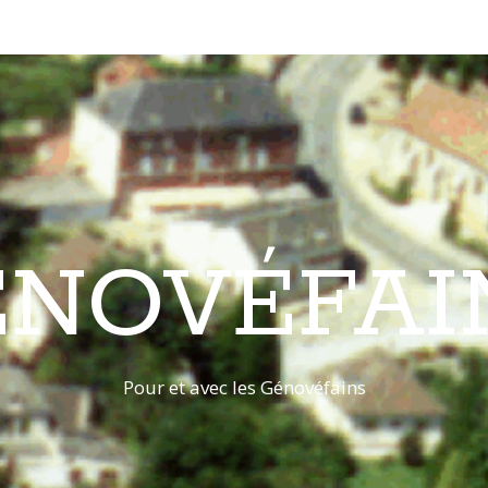
ÉNOVÉFAI
Pour et avec les Génovéfains