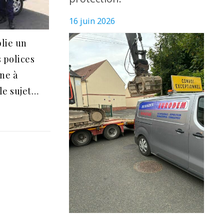
16 juin 2026
blie un
s polices
ne à
le sujet…