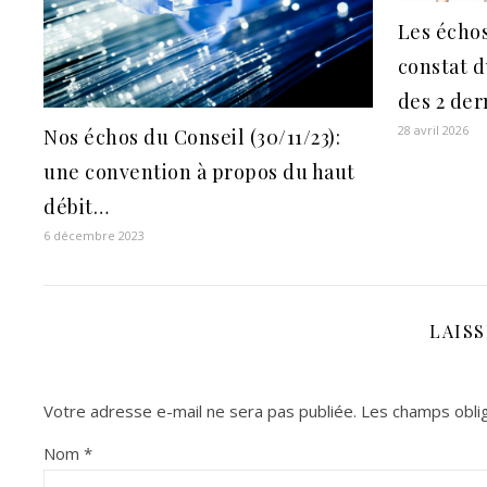
Les échos
constat 
des 2 de
28 avril 2026
Nos échos du Conseil (30/11/23):
une convention à propos du haut
débit…
6 décembre 2023
LAIS
Votre adresse e-mail ne sera pas publiée.
Les champs oblig
Nom
*