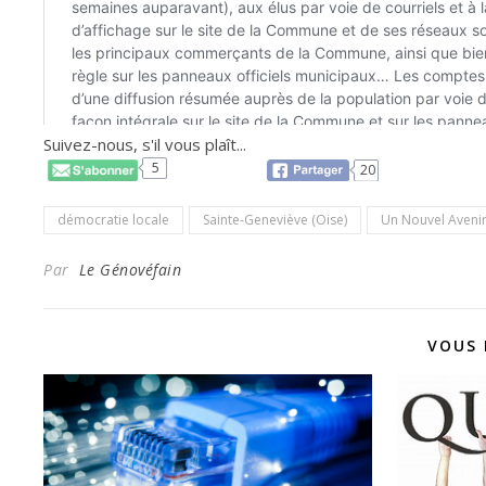
Suivez-nous, s'il vous plaît...
5
20
démocratie locale
Sainte-Geneviève (Oise)
Un Nouvel Avenir
Par
Le Génovéfain
VOUS 