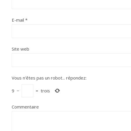
E-mail
*
Site web
Vous n'êtes pas un robot...
répondez:
9
−
=
trois
Commentaire