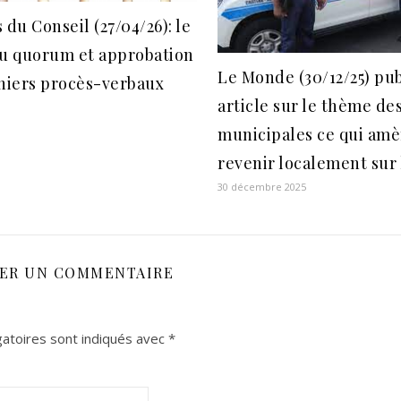
 du Conseil (27/04/26): le
du quorum et approbation
Le Monde (30/12/25) pu
rniers procès-verbaux
article sur le thème de
municipales ce qui amè
revenir localement sur 
30 décembre 2025
SER UN COMMENTAIRE
atoires sont indiqués avec
*