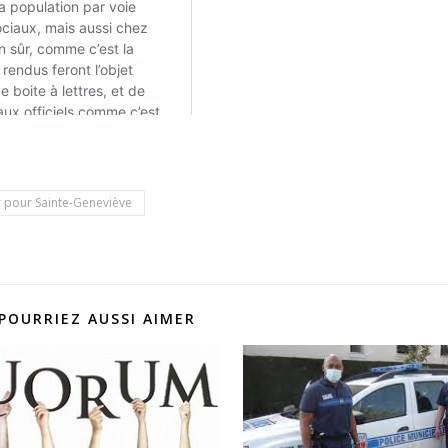
 pour Sainte-Geneviève
POURRIEZ AUSSI AIMER