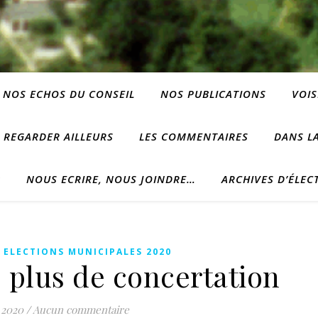
NOS ECHOS DU CONSEIL
NOS PUBLICATIONS
VOIS
REGARDER AILLEURS
LES COMMENTAIRES
DANS LA
?
NOUS ECRIRE, NOUS JOINDRE…
ARCHIVES D’ÉLEC
,
ELECTIONS MUNICIPALES 2020
: plus de concertation
 2020
/
Aucun commentaire