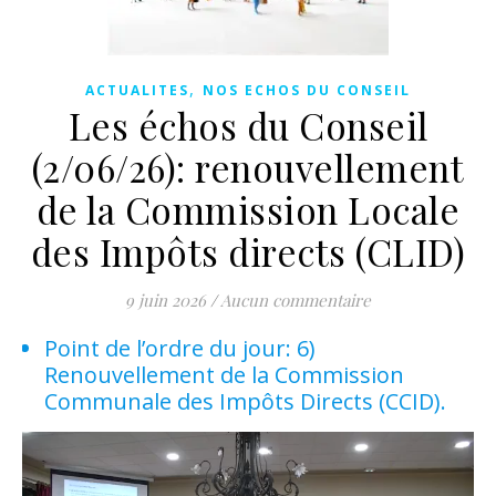
,
ACTUALITES
NOS ECHOS DU CONSEIL
Les échos du Conseil
(2/06/26): renouvellement
de la Commission Locale
des Impôts directs (CLID)
9 juin 2026
/
Aucun commentaire
Point de l’ordre du jour: 6)
Renouvellement de la Commission
Communale des Impôts Directs (CCID).