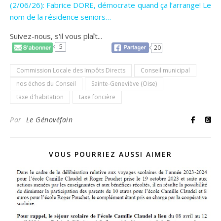
(2/06/26): Fabrice DORE, démocrate quand ça l’arrange! Le
nom de la résidence seniors…
Suivez-nous, s'il vous plaît...
5
20
Commission Locale des Impôts Directs
Conseil municipal
nos échos du Conseil
Sainte-Geneviève (Oise)
taxe d'habitation
taxe foncière
Par
Le Génovéfain
VOUS POURRIEZ AUSSI AIMER