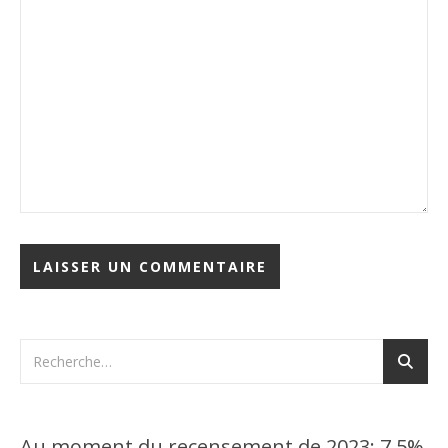
Au moment du recensement de 2023: 7,5%