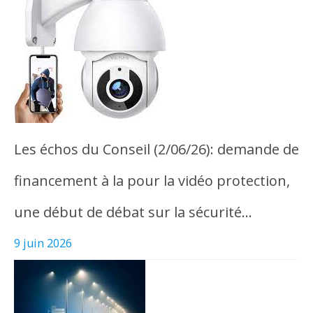
Les échos du Conseil (2/06/26): demande de
financement à la pour la vidéo protection,
une début de débat sur la sécurité…
9 juin 2026