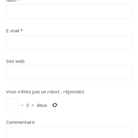
E-mail
*
Site web
Vous n'êtes pas un robot...
répondez:
−
3
=
deux
Commentaire