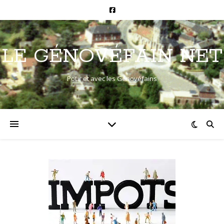
LE GÉNOVÉFAIN NET
Pour et avec les Génovéfains