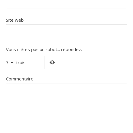
Site web
Vous n'êtes pas un robot...
répondez:
7
−
trois
=
Commentaire