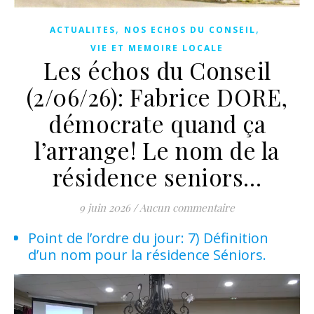
,
,
ACTUALITES
NOS ECHOS DU CONSEIL
VIE ET MEMOIRE LOCALE
Les échos du Conseil
(2/06/26): Fabrice DORE,
démocrate quand ça
l’arrange! Le nom de la
résidence seniors…
9 juin 2026
/
Aucun commentaire
Point de l’ordre du jour: 7) Définition
d’un nom pour la résidence Séniors.