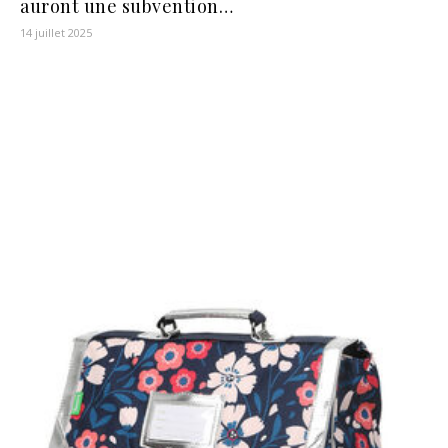
auront une subvention…
14 juillet 2025