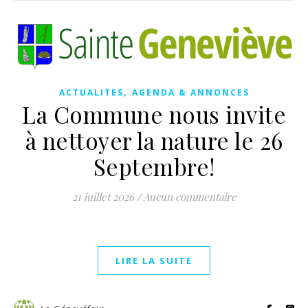
,
ACTUALITES
AGENDA & ANNONCES
La Commune nous invite
à nettoyer la nature le 26
Septembre!
21 juillet 2026
/
Aucun commentaire
LIRE LA SUITE