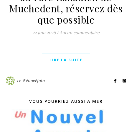
Muchedent, réservez dès
que possible
22 juin 2026
/
Aucun commentaire
LIRE LA SUITE
Le Génovéfain
VOUS POURRIEZ AUSSI AIMER