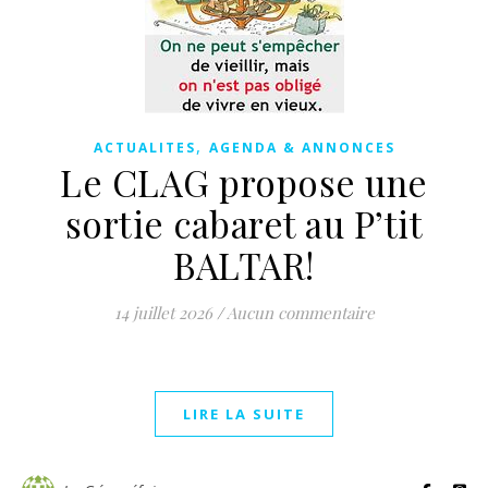
,
ACTUALITES
AGENDA & ANNONCES
Le CLAG propose une
sortie cabaret au P’tit
BALTAR!
14 juillet 2026
/
Aucun commentaire
LIRE LA SUITE