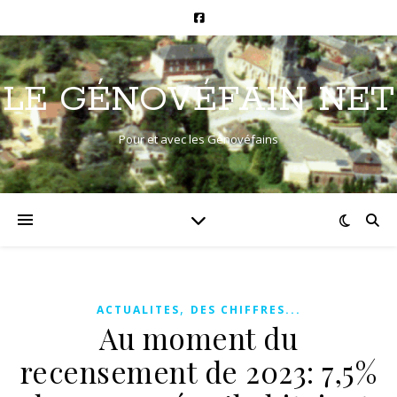
LE GÉNOVÉFAIN NET
Pour et avec les Génovéfains
,
ACTUALITES
DES CHIFFRES...
Au moment du
recensement de 2023: 7,5%