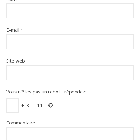
E-mail
*
Site web
Vous n'êtes pas un robot...
répondez:
+
3
=
11
Commentaire