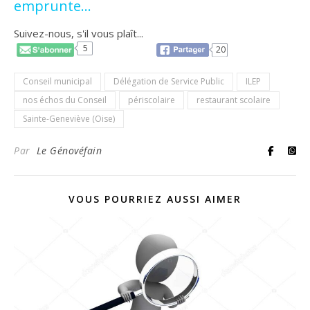
emprunte…
Suivez-nous, s'il vous plaît...
5
20
Conseil municipal
Délégation de Service Public
ILEP
nos échos du Conseil
périscolaire
restaurant scolaire
Sainte-Geneviève (Oise)
Par
Le Génovéfain
VOUS POURRIEZ AUSSI AIMER