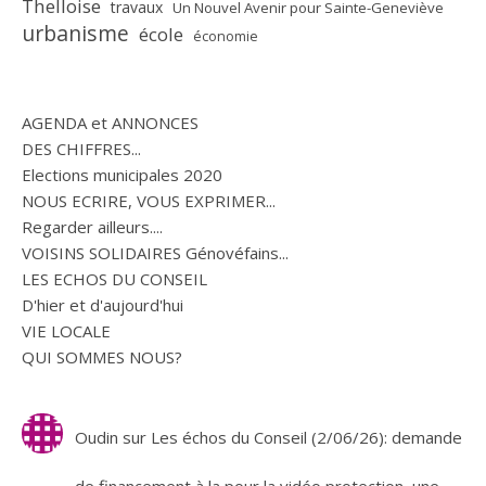
Thelloise
travaux
Un Nouvel Avenir pour Sainte-Geneviève
urbanisme
école
économie
AGENDA et ANNONCES
DES CHIFFRES...
Elections municipales 2020
NOUS ECRIRE, VOUS EXPRIMER...
Regarder ailleurs....
VOISINS SOLIDAIRES Génovéfains...
LES ECHOS DU CONSEIL
D'hier et d'aujourd'hui
VIE LOCALE
QUI SOMMES NOUS?
Oudin
sur
Les échos du Conseil (2/06/26): demande
de financement à la pour la vidéo protection, une