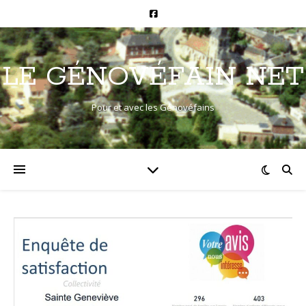
LE GÉNOVÉFAIN NET
Pour et avec les Génovéfains