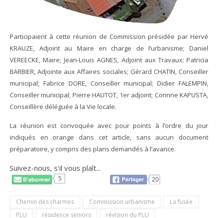
Participaient à cette réunion de Commission présidée par Hervé
KRAUZE, Adjoint au Maire en charge de l’urbanisme; Daniel
VEREECKE, Maire; Jean-Louis AGNES, Adjoint aux Travaux; Patricia
BARBIER, Adjointe aux Affaires sociales; Gérard CHATIN, Conseiller
municipal; Fabrice DORE, Conseiller municipal; Didier FALEMPIN,
Conseiller municipal; Pierre HAUTOT, 1er adjoint; Corinne KAPUSTA,
Conseillère déléguée à la Vie locale.
La réunion est convoquée avec pour points à l’ordre du jour
indiqués en orange dans cet article, sans aucun document
préparatoire, y compris des plans demandés à l’avance.
Suivez-nous, s'il vous plaît...
5
20
Chemin des charmes
Commission urbanisme
La fusée
PLU
résidence seniors
révision du PLU