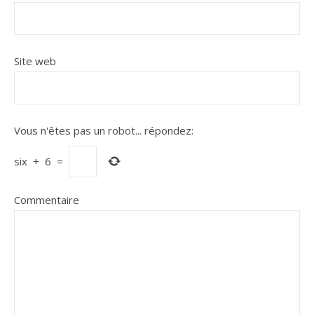
Site web
Vous n'êtes pas un robot...
répondez:
six
+
6
=
Commentaire