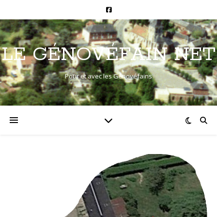
LE GÉNOVÉFAIN NET
Pour et avec les Génovéfains