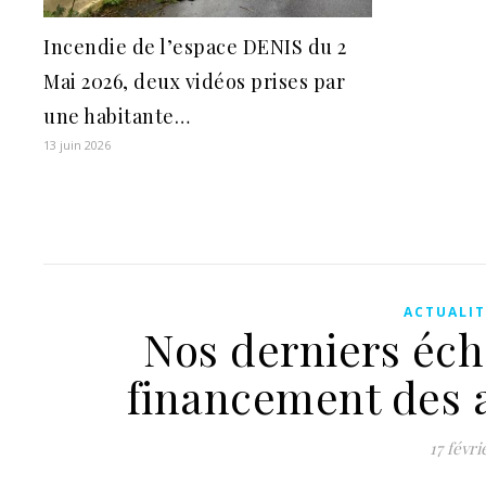
Incendie de l’espace DENIS du 2
Mai 2026, deux vidéos prises par
une habitante…
13 juin 2026
ACTUALIT
Nos derniers écho
financement des 
17 févri