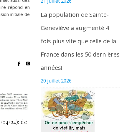
nimait aussi des
21 juillet 2026
aire répond en
La population de Sainte-
ion initiale de
Geneviève a augmenté 4
fois plus vite que celle de la
France dans les 50 dernières
années!
20 juillet 2026
/04/24): de