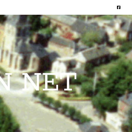
N NET