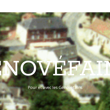
ÉNOVÉFAI
Pour et avec les Génovéfains