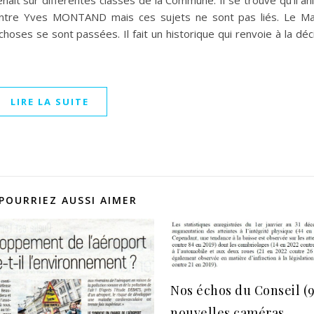
rvenait sur différentes classes de la Commune. Il se trouve qu’il a
Centre Yves MONTAND mais ces sujets ne sont pas liés. Le M
hoses se sont passées. Il fait un historique qui renvoie à la décis
LIRE LA SUITE
POURRIEZ AUSSI AIMER
Nos échos du Conseil (9
nouvelles caméras…