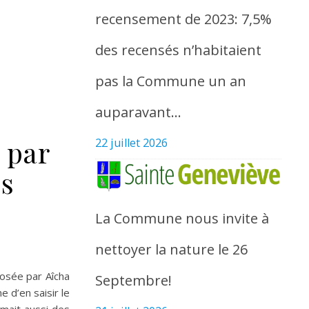
recensement de 2023: 7,5%
des recensés n’habitaient
pas la Commune un an
auparavant…
 par
22 juillet 2026
és
La Commune nous invite à
nettoyer la nature le 26
osée par Aîcha
Septembre!
d’en saisir le