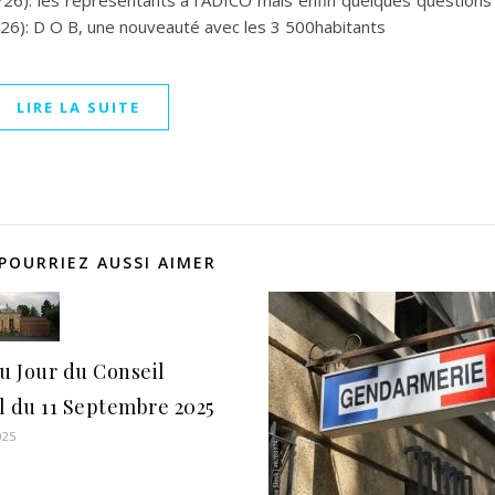
/26): les représentants à l’ADICO mais enfin quelques questions
26): D O B, une nouveauté avec les 3 500habitants
LIRE LA SUITE
POURRIEZ AUSSI AIMER
u Jour du Conseil
l du 11 Septembre 2025
025