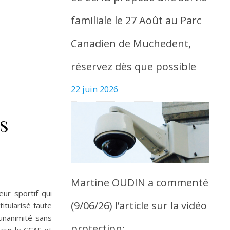
familiale le 27 Août au Parc
Canadien de Muchedent,
réservez dès que possible
22 juin 2026
s
Martine OUDIN a commenté
eur sportif qui
(9/06/26) l’article sur la vidéo
itularisé faute
unanimité sans
protection: