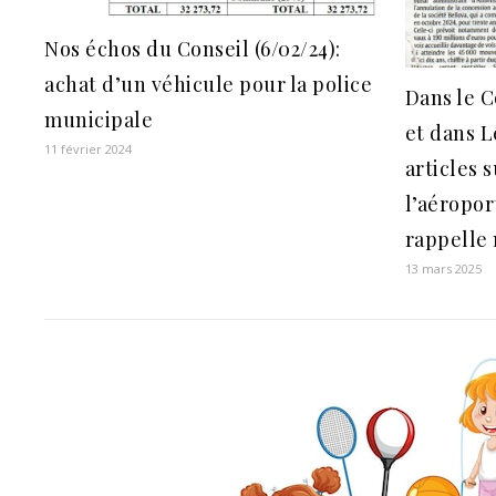
Nos échos du Conseil (6/02/24):
achat d’un véhicule pour la police
Dans le C
municipale
et dans L
11 février 2024
articles 
l’aéropor
rappelle 
13 mars 2025