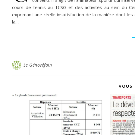
contenu. Il s’agit de l’animateur sportif qui inte
cours de tennis au TCSG et des activités au sein du 
exprimant une réelle insatisfaction de la manière dont les c
la…
Le Génovéfain
VOUS 