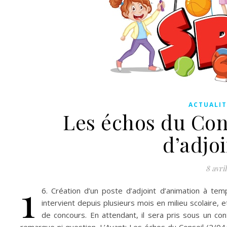
ACTUALIT
Les échos du Cons
d’adjo
8 avri
1
6. Création d’un poste d’adjoint d’animation à temps
intervient depuis plusieurs mois en milieu scolaire,
de concours. En attendant, il sera pris sous un co