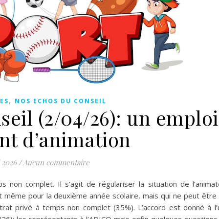
,
ES
NOS ECHOS DU CONSEIL
eil (2/04/26): un emploi
int d’animation
l 2026
/
Aucun commentaire
 non complet. Il s’agit de régulariser la situation de l’animat
 et même pour la deuxième année scolaire, mais qui ne peut être t
ntrat privé à temps non complet (35%). L’accord est donné à l’