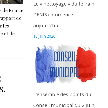
Le « nettoyage » du terrain
s de France
DENIS commence
rapport de
aujourd’hui!
r les
e et de
16 juin 2026
:
s.
L’ensemble des points du
Conseil municipal du 2 Juin