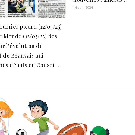
14 avril 2024
ourrier picard (12/03/25)
e Monde (12/03/25) des
sur l’évolution de
t de Beauvais qui
nos débats en Conseil…