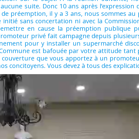
aucune suite. Donc 10 ans après l’expression d
 de préemption, il y a 3 ans, nous sommes au
nitié sans concertation ni avec la Commission
remettre en cause la préemption publique pui
n promoteur privé fait campagne depuis plusieu
onnement pour y installer un supermarché disc
a Commune est bafouée par votre attitude tant 
la couverture que vous apportez à un promoteu
s concitoyens. Vous devez à tous des explicati