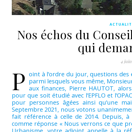
ACTUALIT
Nos échos du Conseil
qui deman
4 juin
P
oint à l’ordre du jour, questions des 
parmi lesquels vous même, Monsieur l
aux finances, Pierre HAUTOT, alors 
pour que soit étudié avec l’EPFLO et l’OPAC
pour personnes âgées ainsi qu’une mais
Septembre 2021, nous votons unanimement 
fait référence à celle de 2014. Depuis, 
comme réponse « Nous verrons ce que pro
Urbanisme, votre adjoint appelle à la réf