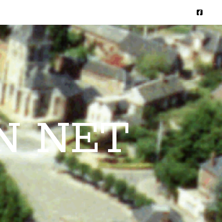
N NET