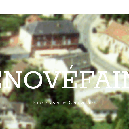
ÉNOVÉFAI
Pour et avec les Génovéfains