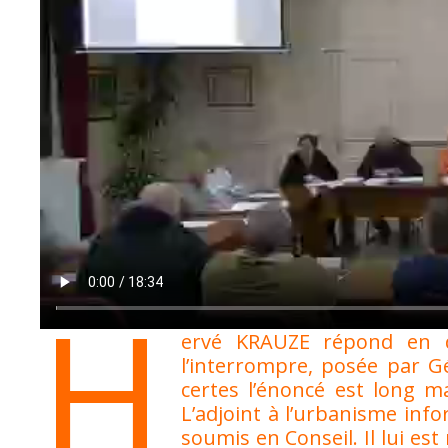
H
ervé KRAUZE répond en di
l’interrompre, posée par 
certes l’énoncé est long m
L’adjoint à l’urbanisme info
soumis en Conseil. Il lui est