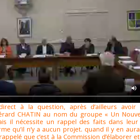
rect à la question, après d’ailleurs avoir
Gérard CHATIN au nom du groupe « Un Nouvel
ais il nécessite un rappel des faits dans leu
rme qu’il n’y a aucun projet. quand il y en aura 
 rappelé que c’est à la Commission d’élaborer et