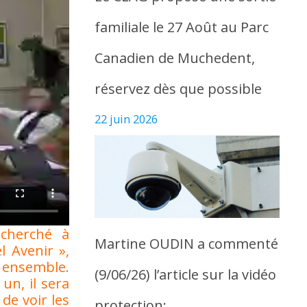
familiale le 27 Août au Parc
Canadien de Muchedent,
réservez dès que possible
22 juin 2026
 cherché à
Martine OUDIN a commenté
 Avenir »,
r ensemble.
(9/06/26) l’article sur la vidéo
un, il sera
 de voir les
protection: