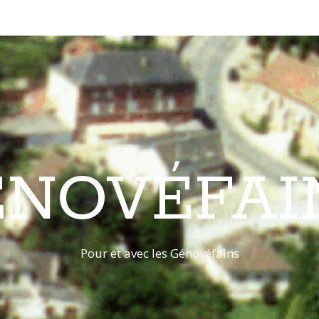
ÉNOVÉFAI
Pour et avec les Génovéfains