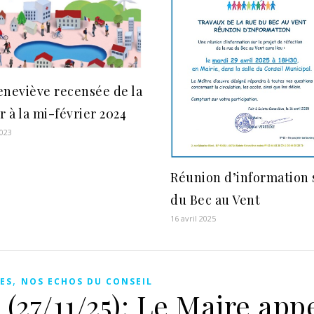
eneviève recensée de la
r à la mi-février 2024
023
Réunion d’information 
du Bec au Vent
16 avril 2025
,
ES
NOS ECHOS DU CONSEIL
(27/11/25): Le Maire appe