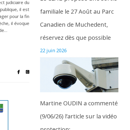
t judiciaire du
ublique, il est
familiale le 27 Août au Parc
ger pour la fin
èche, il évoque
Canadien de Muchedent,
ude…
réservez dès que possible
22 juin 2026
Martine OUDIN a commenté
(9/06/26) l’article sur la vidéo
protection: