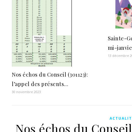
Sainte-G
mi-janvie
13 décembre 2
Nos échos du Conseil (301123):
l’appel des présents…
30 novembre 2023
ACTUALIT
Nos échos du Conseil 