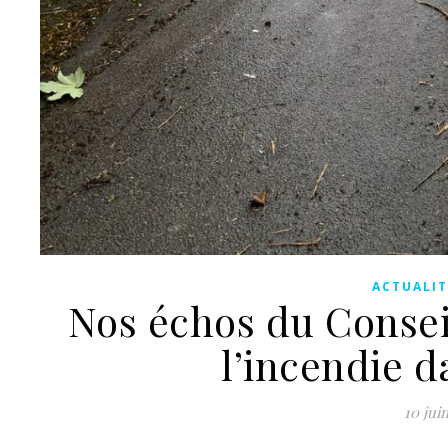
ACTUALIT
Nos échos du Conseil
l’incendie d
10 jui