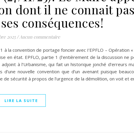
n dont il ne connait pas
 ses conséquences!
re 2025
/
Aucun commentaire
o 1 à la convention de portage foncier avec I’EPFLO – Opération 
e en état. EPFLO, partie 1 (l’entièrement de la discussion ne p
djoint à l’Urbanisme, qui fait un historique jonché d’erreurs m
 plus d’une nouvelle convention que d’un avenant puisque beau
e de sécurité à propos de l’urgence de la démolition, on voit et 
LIRE LA SUITE