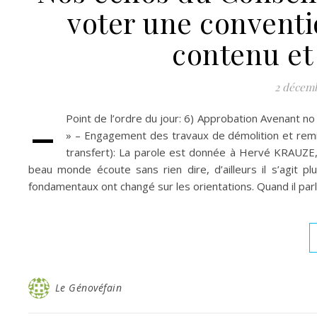
voter une conventio
contenu et
2 décemb
-
Point de l’ordre du jour: 6) Approbation Avenant n
» – Engagement des travaux de démolition et remis
transfert): La parole est donnée à Hervé KRAUZE, a
beau monde écoute sans rien dire, d’ailleurs il s’agit
fondamentaux ont changé sur les orientations. Quand il parl
Le Génovéfain