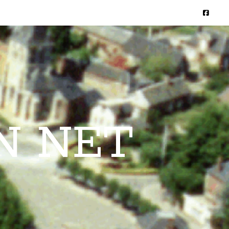
N NET