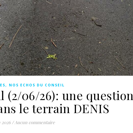
,
ES
NOS ECHOS DU CONSEIL
 (2/06/26): une question
ans le terrain DENIS
n 2026
/
Aucun commentaire