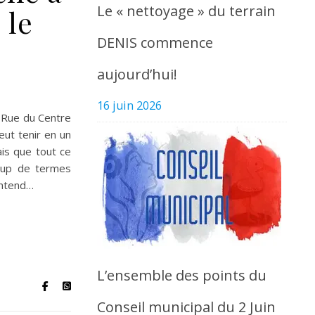
Le « nettoyage » du terrain
 le
DENIS commence
aujourd’hui!
16 juin 2026
« Rue du Centre
eut tenir en un
ais que tout ce
coup de termes
entend…
L’ensemble des points du
Conseil municipal du 2 Juin