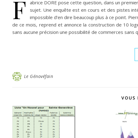
F
abrice DORE pose cette question, dans un premier 
sujet. Une enquête est en cours et des pistes inté
impossible d’en dire beaucoup plus à ce point. Pie
de ce mois, reprend et annonce la construction de 10 loge
sans aucune précision une possibilité de commerces sans qu’i
Le Génovéfain
VOUS 