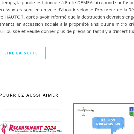
temps, la parole est donnée à Emile DEMEA lui répond sur l’aspec
ressantes sont en en voie d’aboutir selon le Procureur de la Rép
rre HAUTOT, après avoir informé que la destruction devrait s’enga
ments en accession sociale à la propriété ainsi qu’une micro cr
l puisse et veuille donner plus de précision tant il y a d’incertit
LIRE LA SUITE
POURRIEZ AUSSI AIMER