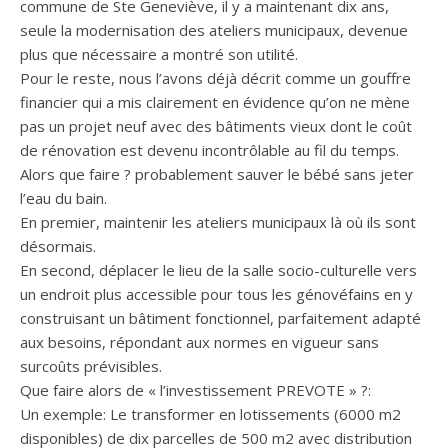
commune de Ste Geneviève, il y a maintenant dix ans,
seule la modernisation des ateliers municipaux, devenue
plus que nécessaire a montré son utilité.
Pour le reste, nous l’avons déjà décrit comme un gouffre
financier qui a mis clairement en évidence qu’on ne mène
pas un projet neuf avec des bâtiments vieux dont le coût
de rénovation est devenu incontrôlable au fil du temps.
Alors que faire ? probablement sauver le bébé sans jeter
l’eau du bain.
En premier, maintenir les ateliers municipaux là où ils sont
désormais.
En second, déplacer le lieu de la salle socio-culturelle vers
un endroit plus accessible pour tous les génovéfains en y
construisant un bâtiment fonctionnel, parfaitement adapté
aux besoins, répondant aux normes en vigueur sans
surcoûts prévisibles.
Que faire alors de « l’investissement PREVOTE » ?:
Un exemple: Le transformer en lotissements (6000 m2
disponibles) de dix parcelles de 500 m2 avec distribution