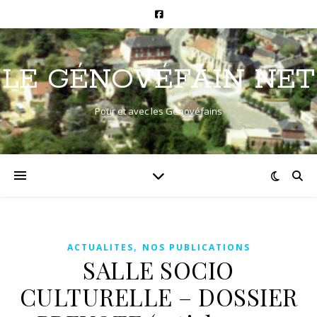
LE GÉNOVÉFAIN NET
Pour et avec les Génovéfains
,
ACTUALITES
NOS PUBLICATIONS
SALLE SOCIO
CULTURELLE – DOSSIER