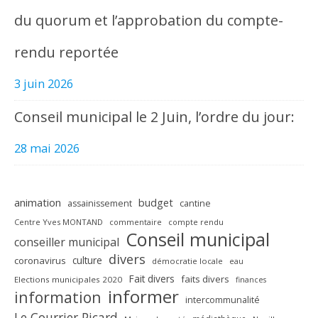
du quorum et l’approbation du compte-
rendu reportée
3 juin 2026
Conseil municipal le 2 Juin, l’ordre du jour:
28 mai 2026
animation
budget
assainissement
cantine
Centre Yves MONTAND
commentaire
compte rendu
Conseil municipal
conseiller municipal
divers
culture
coronavirus
démocratie locale
eau
Fait divers
faits divers
Elections municipales 2020
finances
informer
information
intercommunalité
Le Courrier Picard