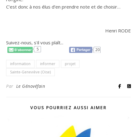
C’est donc à nos élus d’en prendre note et de choisir…
Henri RODE
Suivez-nous, s'il vous plaît...
5
20
information
informer
projet
Sainte-Geneviève (Oise)
Par
Le Génovéfain
VOUS POURRIEZ AUSSI AIMER