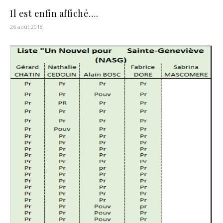
Il est enfin affiché….
26 août 2018