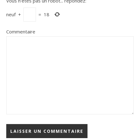
Vous n'êtes pas un robot...
répondez:
neuf
+
=
18
Commentaire