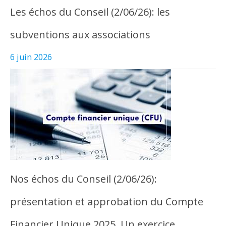
Les échos du Conseil (2/06/26): les
subventions aux associations
6 juin 2026
Nos échos du Conseil (2/06/26):
présentation et approbation du Compte
Financier Unique 2025. Un exercice