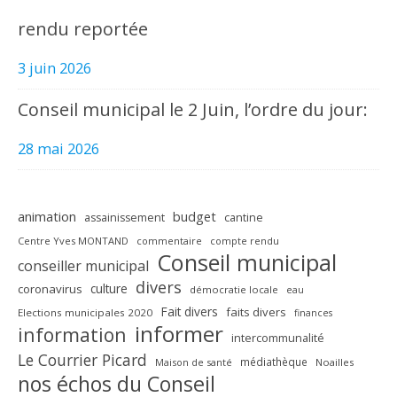
rendu reportée
3 juin 2026
Conseil municipal le 2 Juin, l’ordre du jour:
28 mai 2026
animation
budget
assainissement
cantine
Centre Yves MONTAND
commentaire
compte rendu
Conseil municipal
conseiller municipal
divers
culture
coronavirus
démocratie locale
eau
Fait divers
faits divers
Elections municipales 2020
finances
informer
information
intercommunalité
Le Courrier Picard
médiathèque
Maison de santé
Noailles
nos échos du Conseil