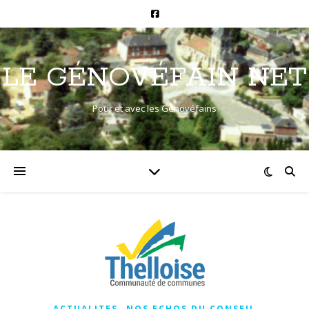
LE GÉNOVÉFAIN NET
Pour et avec les Génovéfains
,
ACTUALITES
NOS ECHOS DU CONSEIL