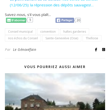
(12/06/25): la répression des dépôts sauvages!…
Suivez-nous, s'il vous plaît...
5
20
Conseil municipal
convention
haltes garderies
nos échos du Conseil
Sainte-Geneviève (Oise)
Thelloise
Par
Le Génovéfain
VOUS POURRIEZ AUSSI AIMER