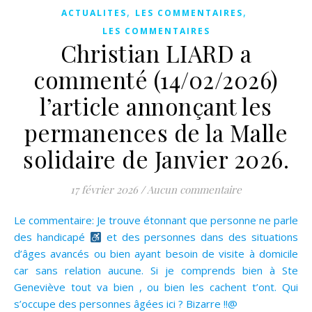
,
,
ACTUALITES
LES COMMENTAIRES
LES COMMENTAIRES
Christian LIARD a
commenté (14/02/2026)
l’article annonçant les
permanences de la Malle
solidaire de Janvier 2026.
17 février 2026
/
Aucun commentaire
Le commentaire: Je trouve étonnant que personne ne parle
des handicapé
et des personnes dans des situations
d’âges avancés ou bien ayant besoin de visite à domicile
car sans relation aucune. Si je comprends bien à Ste
Geneviève tout va bien , ou bien les cachent t’ont. Qui
s’occupe des personnes âgées ici ? Bizarre !!@