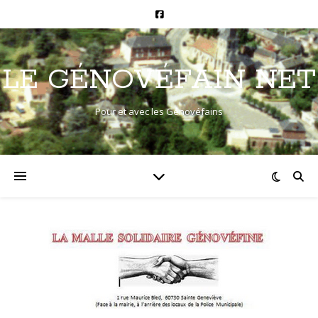
LE GÉNOVÉFAIN NET
Pour et avec les Génovéfains