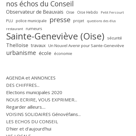
nos échos du Conseil
Observateur de Beauvais
Oise
Oise Hebdo
Petit Fercourt
presse
PLU
police municipale
projet
questions des élus
rumeurs
restaurant
Sainte-Geneviève (Oise)
sécurité
Thelloise
travaux
Un Nouvel Avenir pour Sainte-Geneviève
urbanisme
école
économie
AGENDA et ANNONCES
DES CHIFFRES...
Elections municipales 2020
NOUS ECRIRE, VOUS EXPRIMER...
Regarder ailleurs....
VOISINS SOLIDAIRES Génovéfains...
LES ECHOS DU CONSEIL
D'hier et d'aujourd'hui