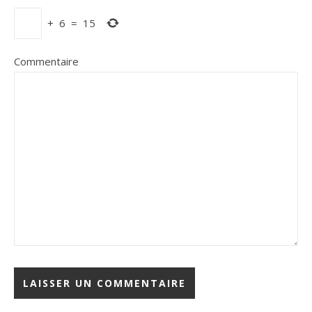
+
6
=
15
Commentaire