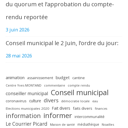
du quorum et l’approbation du compte-
rendu reportée
3 juin 2026
Conseil municipal le 2 Juin, l’ordre du jour:
28 mai 2026
animation
budget
assainissement
cantine
Centre Yves MONTAND
commentaire
compte rendu
Conseil municipal
conseiller municipal
divers
culture
coronavirus
démocratie locale
eau
Fait divers
faits divers
Elections municipales 2020
finances
informer
information
intercommunalité
Le Courrier Picard
médiathèque
Maison de santé
Noailles