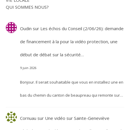
VIE LOCALE
QUI SOMMES NOUS?
Oudin
sur
Les échos du Conseil (2/06/26): demande
de financement à la pour la vidéo protection, une
début de débat sur la sécurité…
9 juin 2026
Bonjour. Il serait souhaitable que vous en installiez une en
bas du chemin du canton de beaupreau qui remonte sur…
Cornuau
sur
Une vidéo sur Sainte-Geneviève