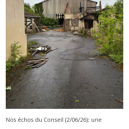
Nos échos du Conseil (2/06/26): une