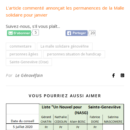
L’article commenté annonçait les permanences de la Malle
solidaire pour janvier
Suivez-nous, s'il vous plaît...
5
20
commentaire
La malle solidaire génovéfine
personnes âgées
personnes situation de handicap
Sainte-Geneviève (Oise)
Par
Le Génovéfain
VOUS POURRIEZ AUSSI AIMER