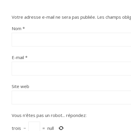
Votre adresse e-mail ne sera pas publiée.
Les champs oblig
Nom
*
E-mail
*
Site web
Vous n'êtes pas un robot...
répondez:
trois
−
=
null