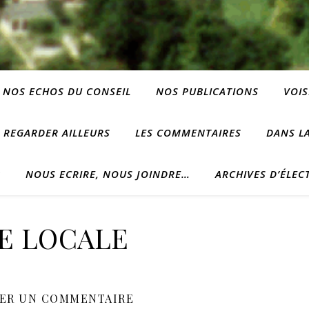
NOS ECHOS DU CONSEIL
NOS PUBLICATIONS
VOIS
REGARDER AILLEURS
LES COMMENTAIRES
DANS LA
?
NOUS ECRIRE, NOUS JOINDRE…
ARCHIVES D’ÉLEC
IE LOCALE
SER UN COMMENTAIRE