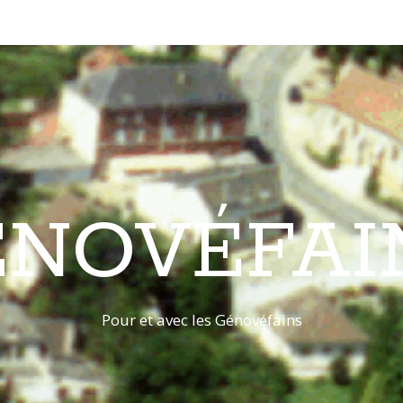
ÉNOVÉFAI
Pour et avec les Génovéfains