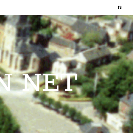
N NET