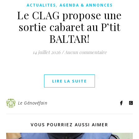
,
ACTUALITES
AGENDA & ANNONCES
Le CLAG propose une
sortie cabaret au P’tit
BALTAR!
14 juillet 2026
/
Aucun commentaire
LIRE LA SUITE
Le Génovéfain
VOUS POURRIEZ AUSSI AIMER