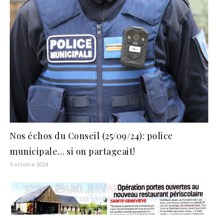
Nos échos du Conseil (25/09/24): police
municipale… si on partageait!
5 octobre 2024