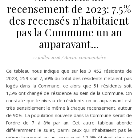
recensement de 2023: 7,5%
des recensés n’habitaient
pas la Commune un an
auparavant…
22 juillet 2026
/
Aucun commentaire
Ce tableau nous indique que sur les 3 452 résidents de
2023, 259 soit 7,50% du total des résidents n’étaient pas
logés dans la Commune, ce alors que 51 résidents soit
1,5% ont changé de résidence au sein de la Commune. On
constate que le niveau de résidents un an auparavant est
très sensiblement le même à chaque recensement, autour
de 90%. La population nouvelle dans la Commune serait de
l’ordre de 7 à 8% par an. Cet autre tableau aborde
différemment le sujet, parmi ceux qui n’habitaient pas le
même logement un an auparavant 12,5% étaient dans un