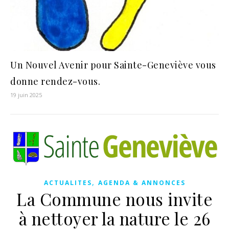
Un Nouvel Avenir pour Sainte-Geneviève vous
donne rendez-vous.
19 juin 2025
,
ACTUALITES
AGENDA & ANNONCES
La Commune nous invite
à nettoyer la nature le 26