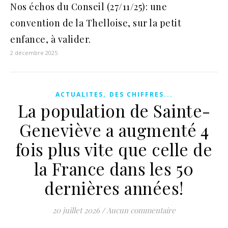
Nos échos du Conseil (27/11/25): une
convention de la Thelloise, sur la petit
enfance, à valider.
2 décembre 2025
,
ACTUALITES
DES CHIFFRES...
La population de Sainte-
Geneviève a augmenté 4
fois plus vite que celle de
la France dans les 50
dernières années!
20 juillet 2026
/
Aucun commentaire