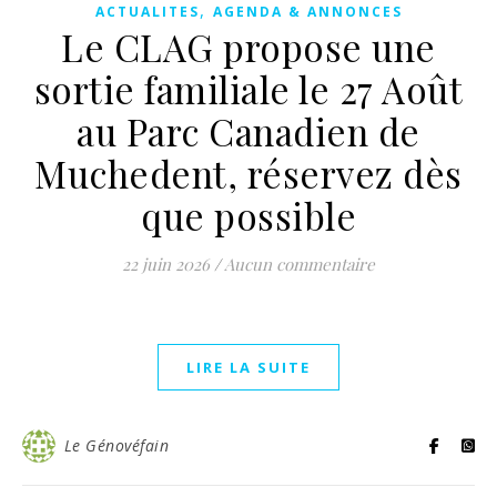
,
ACTUALITES
AGENDA & ANNONCES
Le CLAG propose une
sortie familiale le 27 Août
au Parc Canadien de
Muchedent, réservez dès
que possible
22 juin 2026
/
Aucun commentaire
LIRE LA SUITE
Le Génovéfain