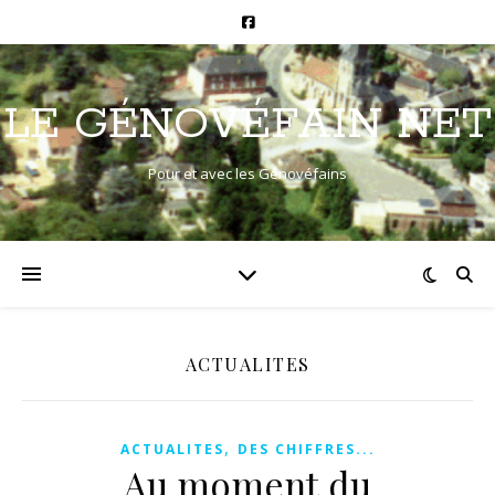
LE GÉNOVÉFAIN NET
Pour et avec les Génovéfains
ACTUALITES
,
ACTUALITES
DES CHIFFRES...
Au moment du