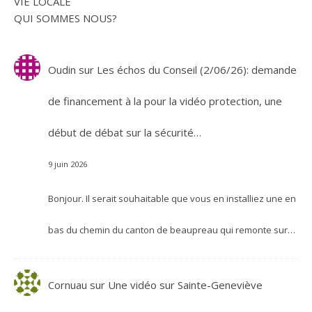
VIE LOCALE
QUI SOMMES NOUS?
Oudin
sur
Les échos du Conseil (2/06/26): demande
de financement à la pour la vidéo protection, une
début de débat sur la sécurité…
9 juin 2026
Bonjour. Il serait souhaitable que vous en installiez une en
bas du chemin du canton de beaupreau qui remonte sur…
Cornuau
sur
Une vidéo sur Sainte-Geneviève