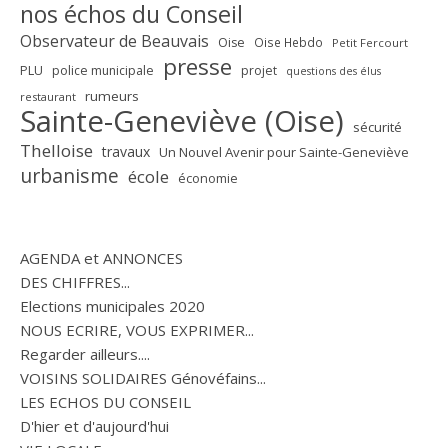
nos échos du Conseil
Observateur de Beauvais
Oise
Oise Hebdo
Petit Fercourt
presse
PLU
police municipale
projet
questions des élus
rumeurs
restaurant
Sainte-Geneviève (Oise)
sécurité
Thelloise
travaux
Un Nouvel Avenir pour Sainte-Geneviève
urbanisme
école
économie
AGENDA et ANNONCES
DES CHIFFRES...
Elections municipales 2020
NOUS ECRIRE, VOUS EXPRIMER...
Regarder ailleurs....
VOISINS SOLIDAIRES Génovéfains...
LES ECHOS DU CONSEIL
D'hier et d'aujourd'hui