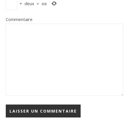
+
deux
=
six
Commentaire