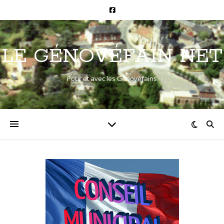
LE GÉNOVÉFAIN NET
Pour et avec les Génovéfains