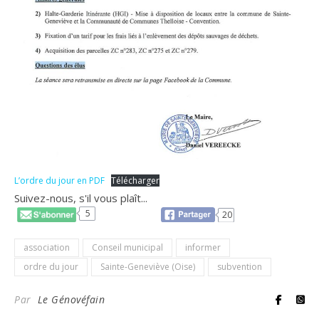
L’ordre du jour en PDF
Télécharger
Suivez-nous, s'il vous plaît...
5
20
association
Conseil municipal
informer
ordre du jour
Sainte-Geneviève (Oise)
subvention
Par
Le Génovéfain