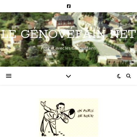
LE GÉNOVÉFAIN NET
Pour et avec les Génovéfains