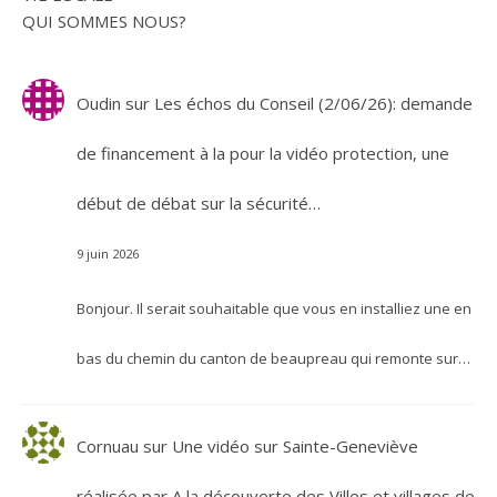
QUI SOMMES NOUS?
Oudin
sur
Les échos du Conseil (2/06/26): demande
de financement à la pour la vidéo protection, une
début de débat sur la sécurité…
9 juin 2026
Bonjour. Il serait souhaitable que vous en installiez une en
bas du chemin du canton de beaupreau qui remonte sur…
Cornuau
sur
Une vidéo sur Sainte-Geneviève
réalisée par A la découverte des Villes et villages de