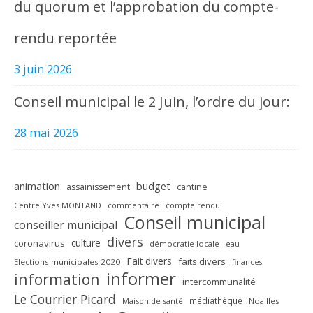
du quorum et l’approbation du compte-
rendu reportée
3 juin 2026
Conseil municipal le 2 Juin, l’ordre du jour:
28 mai 2026
animation
budget
assainissement
cantine
Centre Yves MONTAND
commentaire
compte rendu
Conseil municipal
conseiller municipal
divers
culture
coronavirus
démocratie locale
eau
Fait divers
faits divers
Elections municipales 2020
finances
informer
information
intercommunalité
Le Courrier Picard
médiathèque
Maison de santé
Noailles