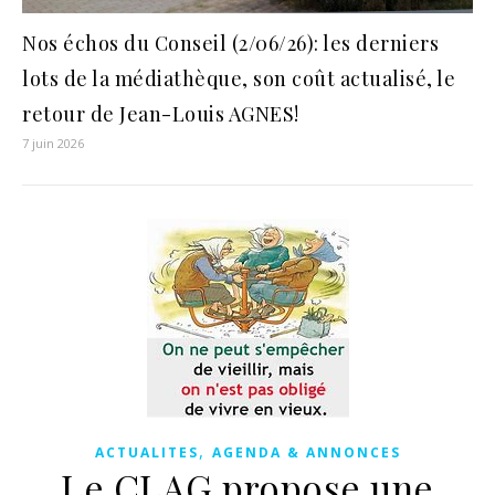
Nos échos du Conseil (2/06/26): les derniers
lots de la médiathèque, son coût actualisé, le
retour de Jean-Louis AGNES!
7 juin 2026
,
ACTUALITES
AGENDA & ANNONCES
Le CLAG propose une