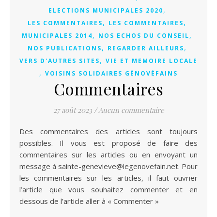
,
ELECTIONS MUNICIPALES 2020
,
,
LES COMMENTAIRES
LES COMMENTAIRES
,
,
MUNICIPALES 2014
NOS ECHOS DU CONSEIL
,
,
NOS PUBLICATIONS
REGARDER AILLEURS
,
VERS D'AUTRES SITES
VIE ET MEMOIRE LOCALE
,
VOISINS SOLIDAIRES GÉNOVÉFAINS
Commentaires
27 août 2023
/
Aucun commentaire
Des commentaires des articles sont toujours
possibles. Il vous est proposé de faire des
commentaires sur les articles ou en envoyant un
message à sainte-genevieve@legenovefain.net. Pour
les commentaires sur les articles, il faut ouvrier
l’article que vous souhaitez commenter et en
dessous de l’article aller à « Commenter »