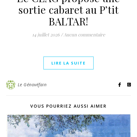
sortie cabaret au P’tit
BALTAR!
14 juillet 2026
/
Aucun commentaire
LIRE LA SUITE
Le Génovéfain
VOUS POURRIEZ AUSSI AIMER