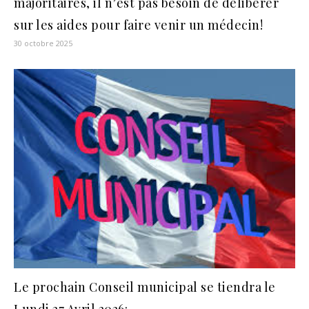
majoritaires, il n’est pas besoin de délibérer
sur les aides pour faire venir un médecin!
30 octobre 2025
Le prochain Conseil municipal se tiendra le
Lundi 27 Avril 2026: