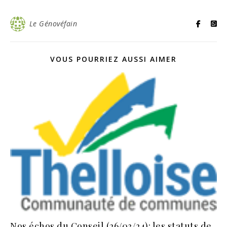
Le Génovéfain
VOUS POURRIEZ AUSSI AIMER
Nos échos du Conseil (26/03/24): les statuts de