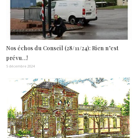
Nos échos du Conseil (28/11/24): Rien n’est
prévu…!
5 décembre 2024