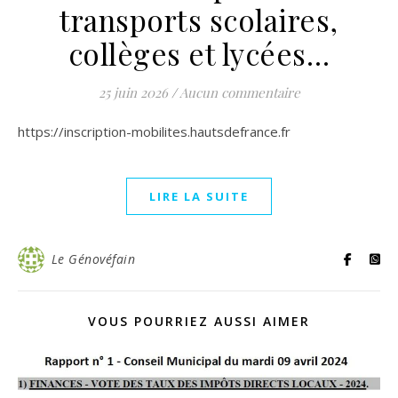
transports scolaires,
collèges et lycées…
25 juin 2026
/
Aucun commentaire
https://inscription-mobilites.hautsdefrance.fr
LIRE LA SUITE
Le Génovéfain
VOUS POURRIEZ AUSSI AIMER