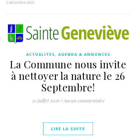
5 décembre 2023
,
ACTUALITES
AGENDA & ANNONCES
La Commune nous invite
à nettoyer la nature le 26
Septembre!
21 juillet 2026
/
Aucun commentaire
LIRE LA SUITE