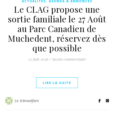
,
ACTUALITES
AGENDA & ANNONCES
Le CLAG propose une
sortie familiale le 27 Août
au Parc Canadien de
Muchedent, réservez dès
que possible
22 juin 2026
/
Aucun commentaire
LIRE LA SUITE
Le Génovéfain