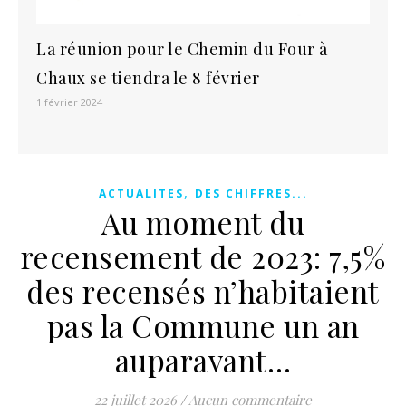
La réunion pour le Chemin du Four à
Chaux se tiendra le 8 février
1 février 2024
,
ACTUALITES
DES CHIFFRES...
Au moment du
recensement de 2023: 7,5%
des recensés n’habitaient
pas la Commune un an
auparavant…
22 juillet 2026
/
Aucun commentaire