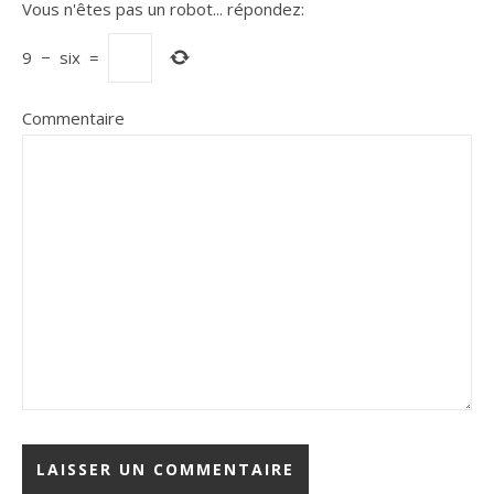
Vous n'êtes pas un robot...
répondez:
9
−
six
=
Commentaire