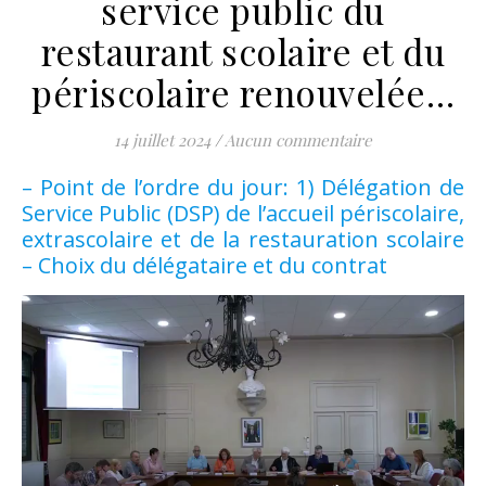
service public du
restaurant scolaire et du
périscolaire renouvelée…
14 juillet 2024
/
Aucun commentaire
– Point de l’ordre du jour: 1) Délégation de
Service Public (DSP) de l’accueil périscolaire,
extrascolaire et de la restauration scolaire
– Choix du délégataire et du contrat