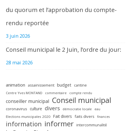
du quorum et l’approbation du compte-
rendu reportée
3 juin 2026
Conseil municipal le 2 Juin, l’ordre du jour:
28 mai 2026
animation
budget
assainissement
cantine
Centre Yves MONTAND
commentaire
compte rendu
Conseil municipal
conseiller municipal
divers
culture
coronavirus
démocratie locale
eau
Fait divers
faits divers
Elections municipales 2020
finances
informer
information
intercommunalité