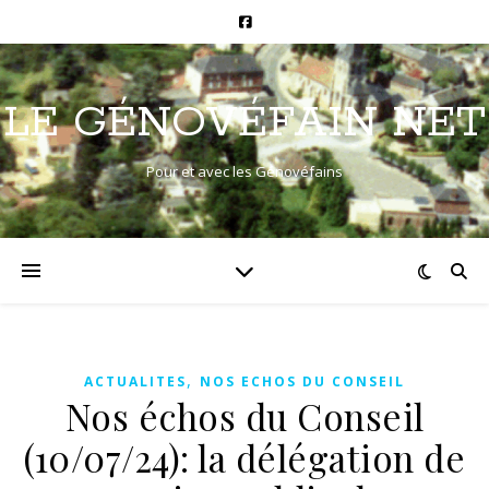
LE GÉNOVÉFAIN NET
Pour et avec les Génovéfains
,
ACTUALITES
NOS ECHOS DU CONSEIL
Nos échos du Conseil
(10/07/24): la délégation de