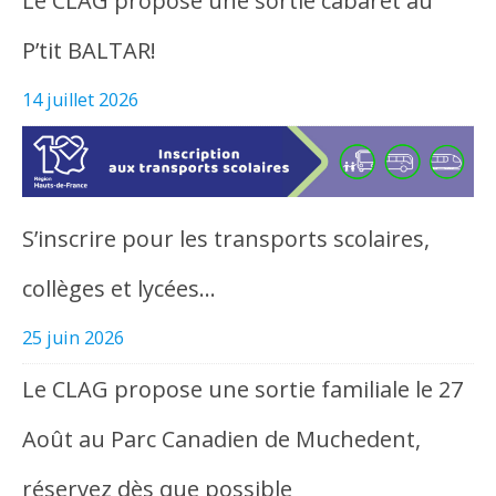
Le CLAG propose une sortie cabaret au
P’tit BALTAR!
14 juillet 2026
S’inscrire pour les transports scolaires,
collèges et lycées…
25 juin 2026
Le CLAG propose une sortie familiale le 27
Août au Parc Canadien de Muchedent,
réservez dès que possible