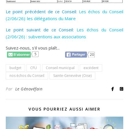
Le point précédent de ce Conseil:
Les échos du Conseil
(2/06/26): les délégations du Maire
Le point suivant de ce Conseil:
Les échos du Conseil
(2/06/26) : subventions aux associations
Suivez-nous, s'il vous plaît...
5
20
budget
CFU
Conseil municipal
excédent
nos échos du Conseil
Sainte-Geneviève (Oise)
Par
Le Génovéfain
VOUS POURRIEZ AUSSI AIMER