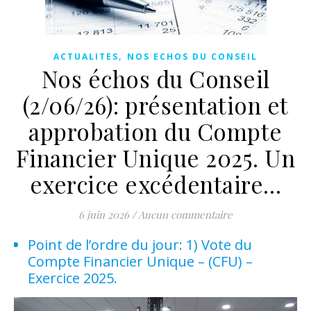
,
ACTUALITES
NOS ECHOS DU CONSEIL
Nos échos du Conseil
(2/06/26): présentation et
approbation du Compte
Financier Unique 2025. Un
exercice excédentaire…
6 juin 2026
/
Aucun commentaire
Point de l’ordre du jour: 1) Vote du
Compte Financier Unique – (CFU) –
Exercice 2025.