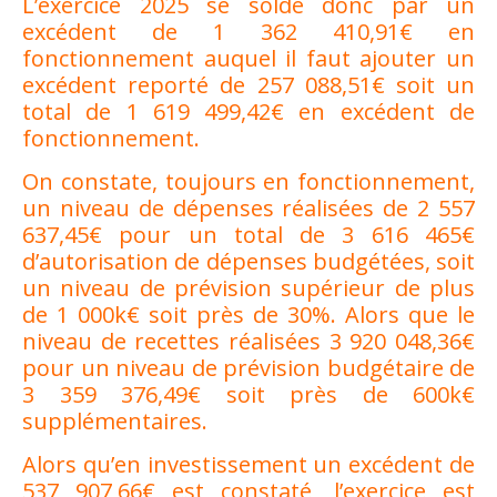
L’exercice 2025 se solde donc par un
excédent de 1 362 410,91€ en
fonctionnement auquel il faut ajouter un
excédent reporté de 257 088,51€ soit un
total de 1 619 499,42€ en excédent de
fonctionnement.
On constate, toujours en fonctionnement,
un niveau de dépenses réalisées de 2 557
637,45€ pour un total de 3 616 465€
d’autorisation de dépenses budgétées, soit
un niveau de prévision supérieur de plus
de 1 000k€ soit près de 30%. Alors que le
niveau de recettes réalisées 3 920 048,36€
pour un niveau de prévision budgétaire de
3 359 376,49€ soit près de 600k€
supplémentaires.
Alors qu’en investissement un excédent de
537 907,66€ est constaté, l’exercice est