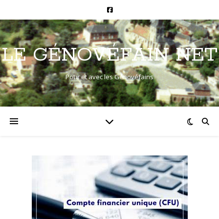
LE GÉNOVÉFAIN NET
Pour et avec les Génovéfains