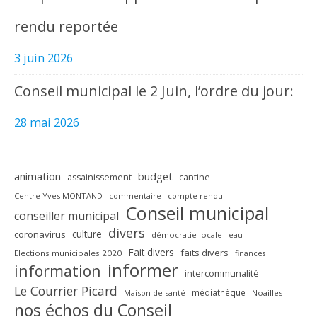
rendu reportée
3 juin 2026
Conseil municipal le 2 Juin, l’ordre du jour:
28 mai 2026
animation
budget
assainissement
cantine
Centre Yves MONTAND
commentaire
compte rendu
Conseil municipal
conseiller municipal
divers
culture
coronavirus
démocratie locale
eau
Fait divers
faits divers
Elections municipales 2020
finances
informer
information
intercommunalité
Le Courrier Picard
médiathèque
Maison de santé
Noailles
nos échos du Conseil