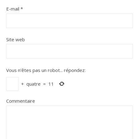
E-mail
*
Site web
Vous n'êtes pas un robot...
répondez:
+
quatre
=
11
Commentaire