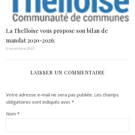
La Thelloise vous propose son bilan de
mandat 2020-2026:
8 novembre 2025
LAISSER UN COMMENTAIRE
Votre adresse e-mail ne sera pas publiée.
Les champs
obligatoires sont indiqués avec
*
Nom
*