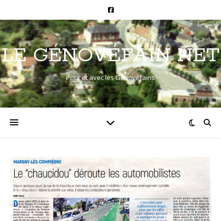
LE GÉNOVÉFAIN NET
Pour et avec les Génovéfains