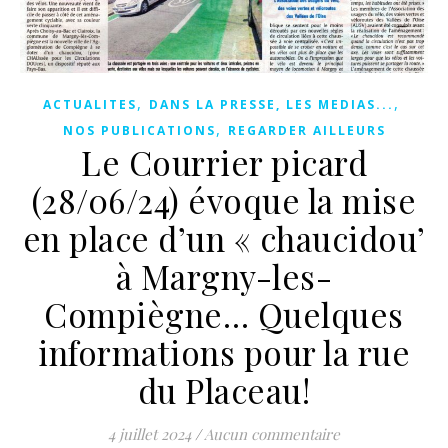
,
,
ACTUALITES
DANS LA PRESSE, LES MEDIAS...
,
NOS PUBLICATIONS
REGARDER AILLEURS
Le Courrier picard
(28/06/24) évoque la mise
en place d’un « chaucidou’
à Margny-les-
Compiègne… Quelques
informations pour la rue
du Placeau!
4 juillet 2024
/
Aucun commentaire