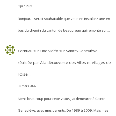
9 juin 2026
Bonjour. Il serait souhaitable que vous en installiez une en
bas du chemin du canton de beaupreau qui remonte sur…
Cornuau
sur
Une vidéo sur Sainte-Geneviève
réalisée par A la découverte des Villes et villages de
l’Oise…
30 mars 2026
Merci beaucoup pour cette visite. J'ai demeurer à Sainte-
Geneviève, avec mes parents. De 1989 à 2009. Mais mes