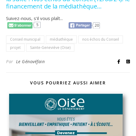
financement de la médiathèque…
Suivez-nous, s'il vous plaît...
5
20
Conseil municipal
médiathèque
nos échos du Conseil
projet
Sainte-Geneviève (Oise)
Par
Le Génovéfain
VOUS POURRIEZ AUSSI AIMER