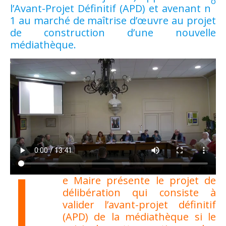
o
l’Avant-Projet Définitif (APD) et avenant n
1 au marché de maîtrise d’œuvre au projet
de construction d’une nouvelle
médiathèque.
L
e Maire présente le projet de
délibération qui consiste à
valider l’avant-projet définitif
(APD) de la médiathèque si le