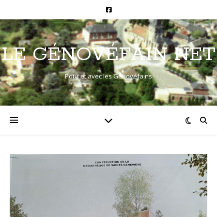
LE GÉNOVÉFAIN NET
Pour et avec les Génovéfains