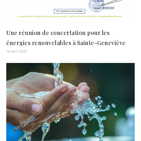
Une réunion de concertation pour les
énergies renouvelables à Sainte-Geneviève
18 avril 2024