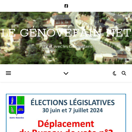
LE GÉNOVÉFAIN NET
Pour et avec les Génovéfains