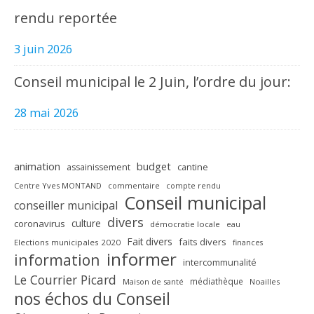
rendu reportée
3 juin 2026
Conseil municipal le 2 Juin, l’ordre du jour:
28 mai 2026
animation
budget
assainissement
cantine
Centre Yves MONTAND
commentaire
compte rendu
Conseil municipal
conseiller municipal
divers
culture
coronavirus
démocratie locale
eau
Fait divers
faits divers
Elections municipales 2020
finances
informer
information
intercommunalité
Le Courrier Picard
médiathèque
Maison de santé
Noailles
nos échos du Conseil