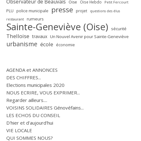
Observateur de Beauvais
Oise
Oise Hebdo
Petit Fercourt
presse
PLU
police municipale
projet
questions des élus
rumeurs
restaurant
Sainte-Geneviève (Oise)
sécurité
Thelloise
travaux
Un Nouvel Avenir pour Sainte-Geneviève
urbanisme
école
économie
AGENDA et ANNONCES
DES CHIFFRES...
Elections municipales 2020
NOUS ECRIRE, VOUS EXPRIMER...
Regarder ailleurs....
VOISINS SOLIDAIRES Génovéfains...
LES ECHOS DU CONSEIL
D'hier et d'aujourd'hui
VIE LOCALE
QUI SOMMES NOUS?