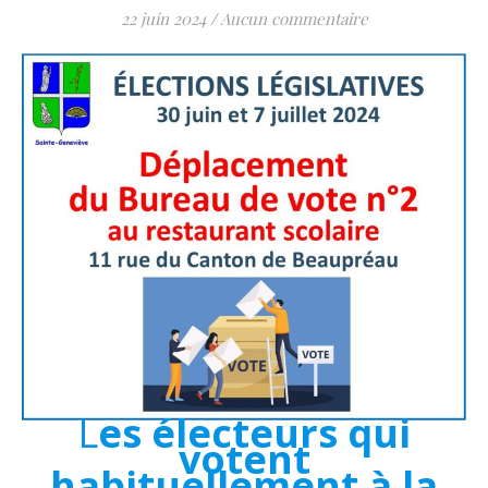
22 juin 2024
/
Aucun commentaire
Les électeurs qui
votent
habituellement à la