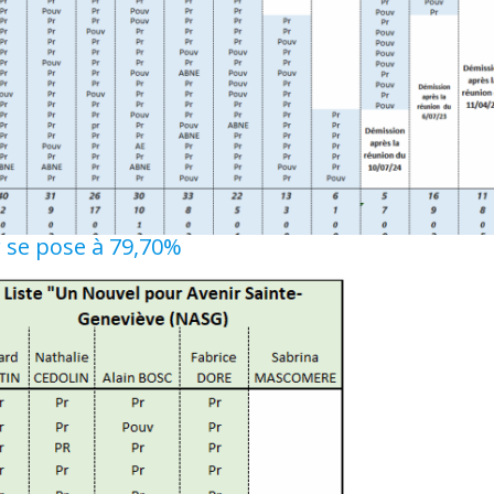
 se pose à 79,70%