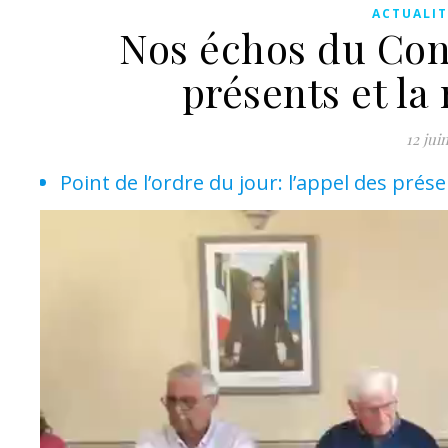
ACTUALIT
Nos échos du Conse
présents et la
12 jui
Point de l’ordre du jour: l’appel des prés