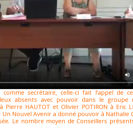
omme secrétaire, celle-ci fait l’appel de c
ux absents avec pouvoir dans le groupe m
 Pierre HAUTOT et Olivier POTIRON à Eric 
Un Nouvel Avenir a donné pouvoir à Nathalie 
sée. Le nombre moyen de Conseillers présents