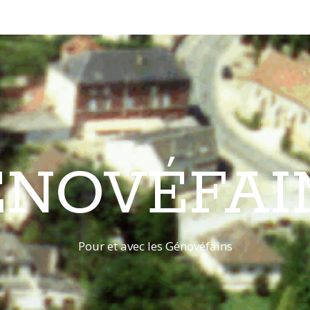
ÉNOVÉFAI
Pour et avec les Génovéfains