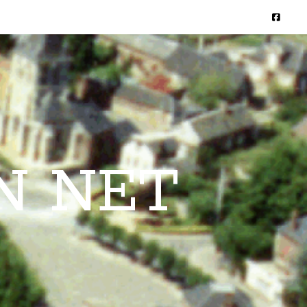
N NET