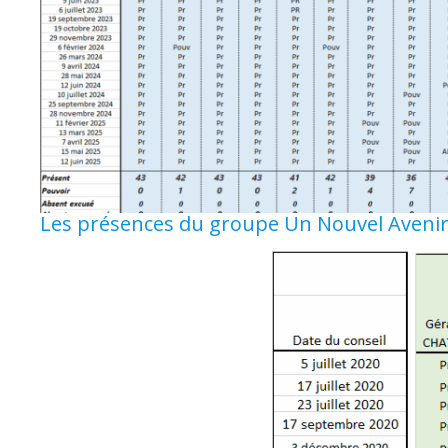
Les présences du groupe Un Nouvel Avenir