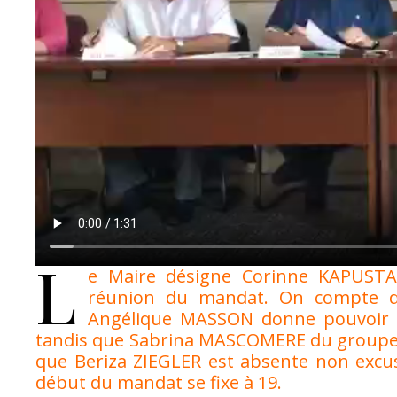
L
e Maire désigne Corinne KAPUSTA c
réunion du mandat. On compte de
Angélique MASSON donne pouvoir à
tandis que Sabrina MASCOMERE du groupe 
que Beriza ZIEGLER est absente non excu
début du mandat se fixe à 19.