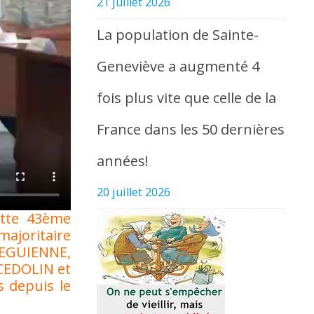
21 juillet 2026
La population de Sainte-
Geneviève a augmenté 4
fois plus vite que celle de la
France dans les 50 dernières
années!
20 juillet 2026
ette 43ème
ajoritaire
LEGUIENNE,
CEDOLIN et
 depuis le