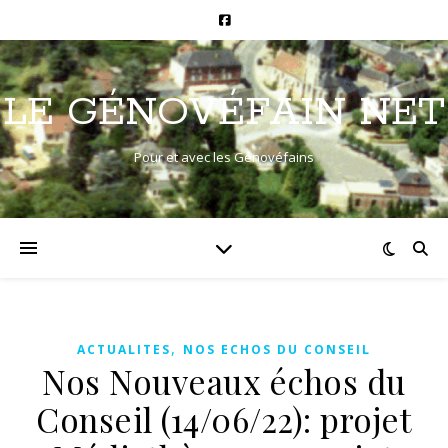
LE GÉNOVÉFAIN NET
Pour et avec les Génovéfains
,
ACTUALITES
NOS ECHOS DU CONSEIL
Nos Nouveaux échos du
Conseil (14/06/22): projet