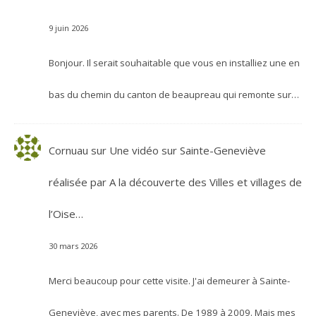
9 juin 2026
Bonjour. Il serait souhaitable que vous en installiez une en
bas du chemin du canton de beaupreau qui remonte sur…
Cornuau
sur
Une vidéo sur Sainte-Geneviève
réalisée par A la découverte des Villes et villages de
l’Oise…
30 mars 2026
Merci beaucoup pour cette visite. J'ai demeurer à Sainte-
Geneviève, avec mes parents. De 1989 à 2009. Mais mes