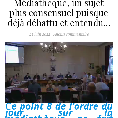
Médiathèque, un sujet
plus consensuel puisque
déjà débattu et entendu…
23 juin 2022
/
Aucun commentaire
Ce point 8 de l’ordre du
jour, sur la