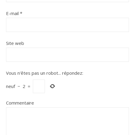
E-mail
*
Site web
Vous n'êtes pas un robot...
répondez:
neuf
−
2
=
Commentaire