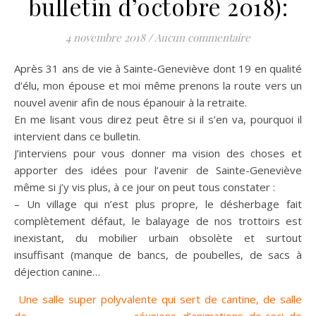
bulletin d’octobre 2018):
4 novembre 2018
/
Aucun commentaire
Après 31 ans de vie à Sainte-Geneviève dont 19 en qualité
d’élu, mon épouse et moi même prenons la route vers un
nouvel avenir afin de nous épanouir à la retraite.
En me lisant vous direz peut être si il s’en va, pourquoi il
intervient dans ce bulletin.
J’interviens pour vous donner ma vision des choses et
apporter des idées pour l’avenir de Sainte-Geneviève
même si j’y vis plus, à ce jour on peut tous constater :
– Un village qui n’est plus propre, le désherbage fait
complètement défaut, le balayage de nos trottoirs est
inexistant, du mobilier urbain obsolète et surtout
insuffisant (manque de bancs, de poubelles, de sacs à
déjection canine…
Une salle super polyvalente qui sert de cantine, de salle