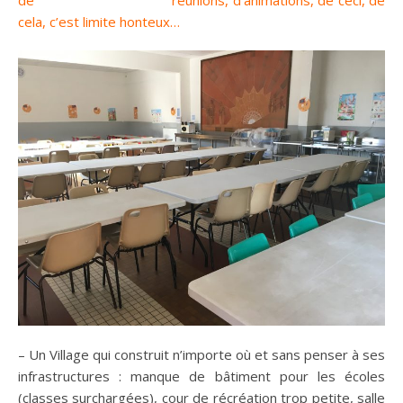
de réunions, d’animations, de ceci, de
cela, c’est limite honteux…
– Un Village qui construit n’importe où et sans penser à ses
infrastructures : manque de bâtiment pour les écoles
(classes surchargées), cour de récréation trop petite, salle