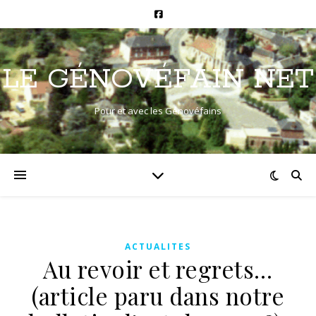
LE GÉNOVÉFAIN NET
Pour et avec les Génovéfains
ACTUALITES
Au revoir et regrets…
(article paru dans notre