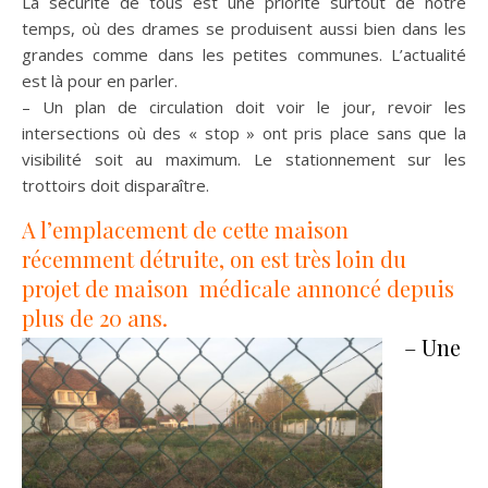
La sécurité de tous est une priorité surtout de notre
temps, où des drames se produisent aussi bien dans les
grandes comme dans les petites communes. L’actualité
est là pour en parler.
– Un plan de circulation doit voir le jour, revoir les
intersections où des « stop » ont pris place sans que la
visibilité soit au maximum. Le stationnement sur les
trottoirs doit disparaître.
A l’emplacement de cette maison
récemment
détruite, on est très loin du
projet de maison
médicale annoncé depuis
plus de 20 ans.
– Une