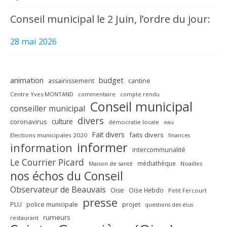
Conseil municipal le 2 Juin, l’ordre du jour:
28 mai 2026
animation
budget
assainissement
cantine
Centre Yves MONTAND
commentaire
compte rendu
Conseil municipal
conseiller municipal
divers
culture
coronavirus
démocratie locale
eau
Fait divers
faits divers
Elections municipales 2020
finances
informer
information
intercommunalité
Le Courrier Picard
médiathèque
Maison de santé
Noailles
nos échos du Conseil
Observateur de Beauvais
Oise
Oise Hebdo
Petit Fercourt
presse
PLU
police municipale
projet
questions des élus
rumeurs
restaurant