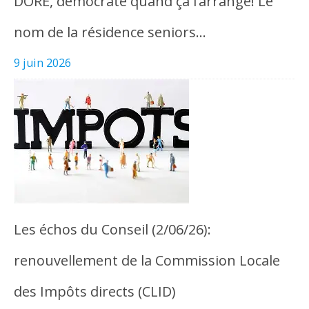
DORE, démocrate quand ça l’arrange! Le
nom de la résidence seniors…
9 juin 2026
Les échos du Conseil (2/06/26):
renouvellement de la Commission Locale
des Impôts directs (CLID)