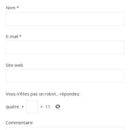
Nom
*
E-mail
*
Site web
Vous n'êtes pas un robot...
répondez:
quatre
+
=
11
Commentaire