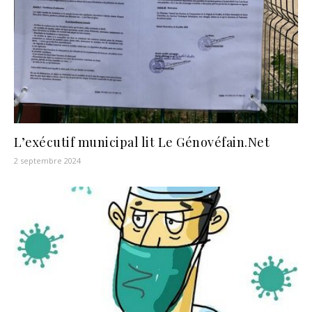
L’exécutif municipal lit Le Génovéfain.Net
2 septembre 2024