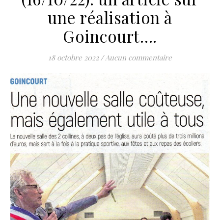
une réalisation à
Goincourt….
18 octobre 2022
/
Aucun commentaire