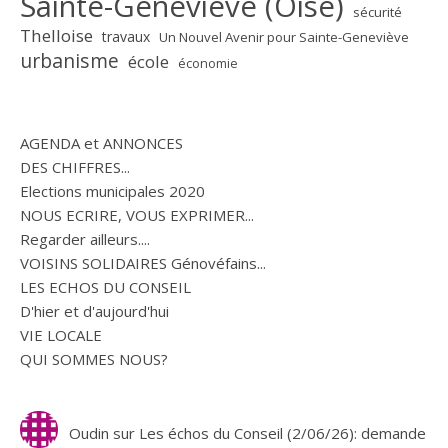
Sainte-Geneviève (Oise)
sécurité
Thelloise
travaux
Un Nouvel Avenir pour Sainte-Geneviève
urbanisme
école
économie
AGENDA et ANNONCES
DES CHIFFRES...
Elections municipales 2020
NOUS ECRIRE, VOUS EXPRIMER...
Regarder ailleurs....
VOISINS SOLIDAIRES Génovéfains...
LES ECHOS DU CONSEIL
D'hier et d'aujourd'hui
VIE LOCALE
QUI SOMMES NOUS?
Oudin
sur
Les échos du Conseil (2/06/26): demande