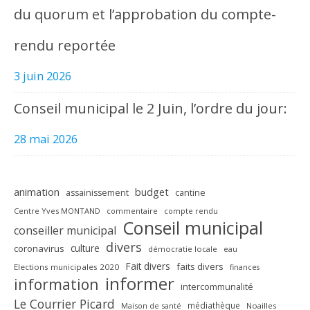
du quorum et l’approbation du compte-
rendu reportée
3 juin 2026
Conseil municipal le 2 Juin, l’ordre du jour:
28 mai 2026
animation
budget
assainissement
cantine
Centre Yves MONTAND
commentaire
compte rendu
Conseil municipal
conseiller municipal
divers
culture
coronavirus
démocratie locale
eau
Fait divers
faits divers
Elections municipales 2020
finances
informer
information
intercommunalité
Le Courrier Picard
médiathèque
Maison de santé
Noailles