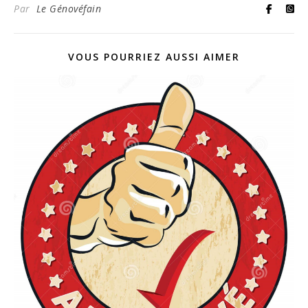
Par
Le Génovéfain
VOUS POURRIEZ AUSSI AIMER