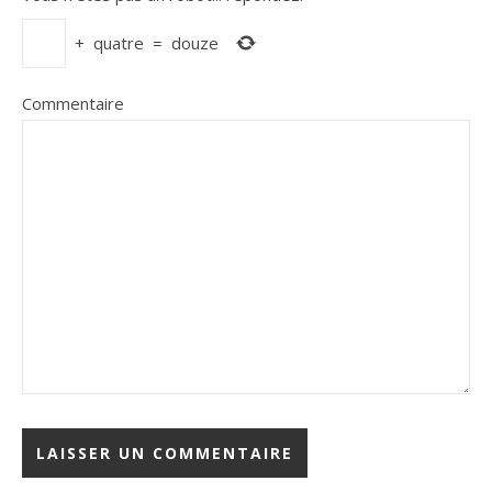
+
quatre
=
douze
Commentaire