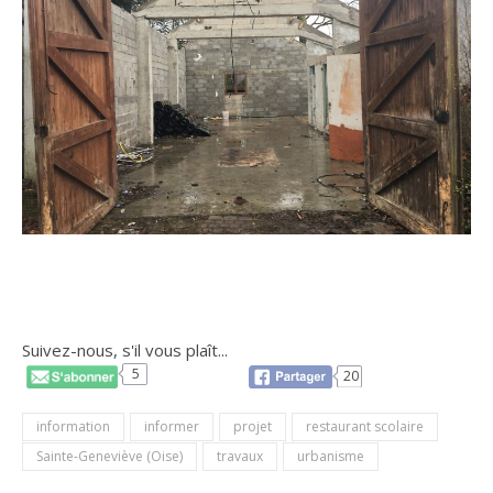
Suivez-nous, s'il vous plaît...
5
20
information
informer
projet
restaurant scolaire
Sainte-Geneviève (Oise)
travaux
urbanisme