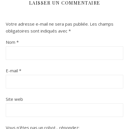
LAISSER UN COMMENTAIRE
Votre adresse e-mail ne sera pas publiée.
Les champs
obligatoires sont indiqués avec
*
Nom
*
E-mail
*
Site web
Vous n'êtes pas un robot...
répondez: