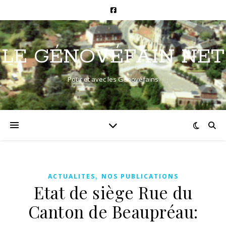
LE GÉNOVÉFAIN NET
Pour et avec les Génovéfains
,
ACTUALITES
NOS PUBLICATIONS
Etat de siège Rue du
Canton de Beaupréau: