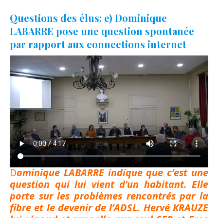
Questions des élus: e) Dominique
LABARRE pose une question spontanée
par rapport aux connections internet
Dominique LABARRE indique que c’est une
question qui lui vient d’un habitant. Elle
porte sur les problèmes rencontrés par la
fibre et le devenir de l’ADSL. Hervé KRAUZE