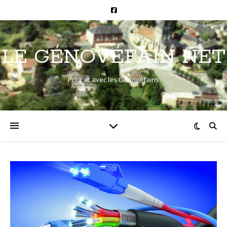
LE GÉNOVÉFAIN NET
Pour et avec les Génovéfains