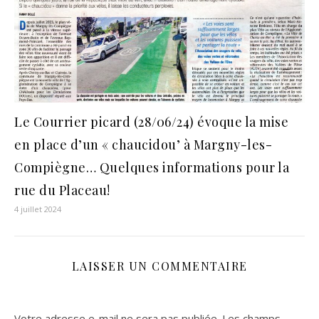
Le Courrier picard (28/06/24) évoque la mise
en place d’un « chaucidou’ à Margny-les-
Compiègne… Quelques informations pour la
rue du Placeau!
4 juillet 2024
LAISSER UN COMMENTAIRE
Votre adresse e-mail ne sera pas publiée.
Les champs