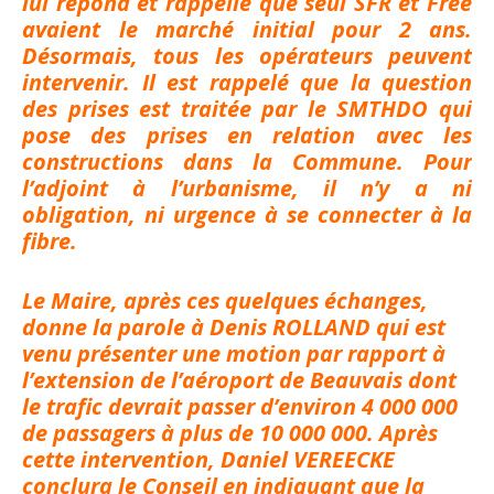
lui répond et rappelle que seul SFR et Free
avaient le marché initial pour 2 ans.
Désormais, tous les opérateurs peuvent
intervenir. Il est rappelé que la question
des prises est traitée par le SMTHDO qui
pose des prises en relation avec les
constructions dans la Commune. Pour
l’adjoint à l’urbanisme, il n’y a ni
obligation, ni urgence à se connecter à la
fibre.
Le Maire, après ces quelques échanges,
donne la parole à Denis ROLLAND qui est
venu présenter une motion par rapport à
l’extension de l’aéroport de Beauvais dont
le trafic devrait passer d’environ 4 000 000
de passagers à plus de 10 000 000. Après
cette intervention, Daniel VEREECKE
conclura le Conseil en indiquant que la