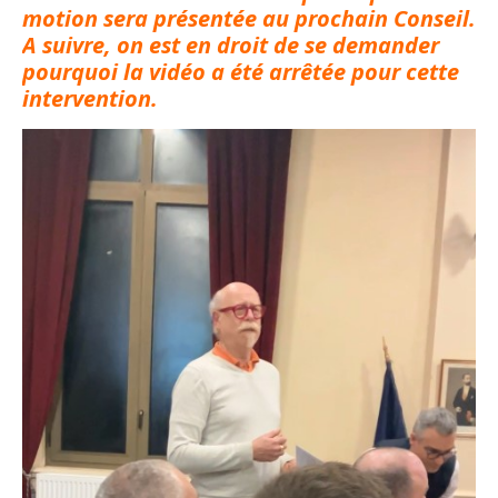
motion sera présentée au prochain Conseil.
A suivre, on est en droit de se demander
pourquoi la vidéo a été arrêtée pour cette
intervention.