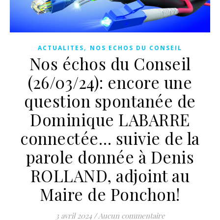
,
ACTUALITES
NOS ECHOS DU CONSEIL
Nos échos du Conseil
(26/03/24): encore une
question spontanée de
Dominique LABARRE
connectée… suivie de la
parole donnée à Denis
ROLLAND, adjoint au
Maire de Ponchon!
3 avril 2024
/
Aucun commentaire