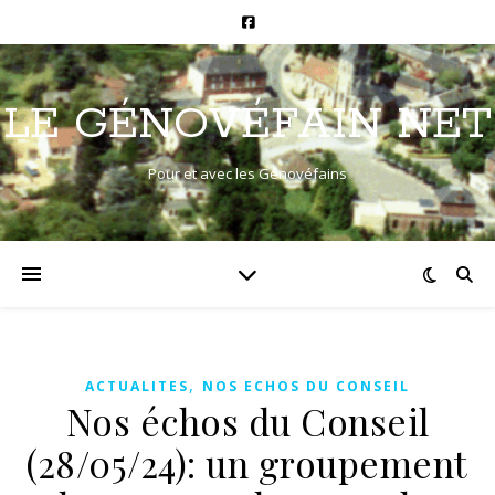
LE GÉNOVÉFAIN NET
Pour et avec les Génovéfains
,
ACTUALITES
NOS ECHOS DU CONSEIL
Nos échos du Conseil
(28/05/24): un groupement