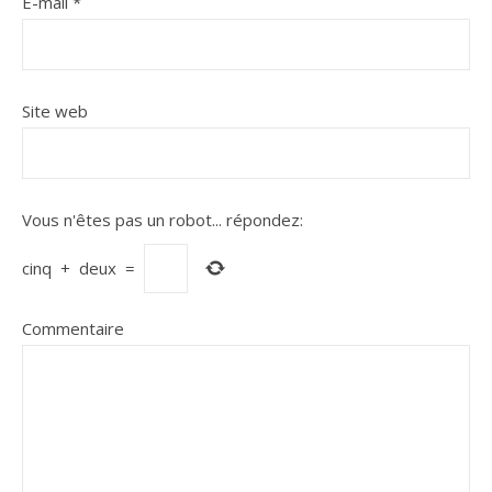
E-mail
*
Site web
Vous n'êtes pas un robot...
répondez:
cinq
+
deux
=
Commentaire