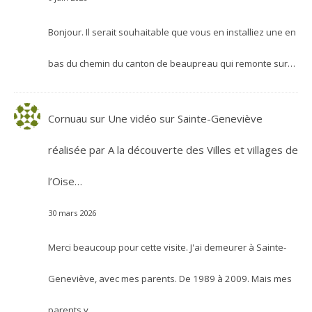
Bonjour. Il serait souhaitable que vous en installiez une en
bas du chemin du canton de beaupreau qui remonte sur…
Cornuau
sur
Une vidéo sur Sainte-Geneviève
réalisée par A la découverte des Villes et villages de
l’Oise…
30 mars 2026
Merci beaucoup pour cette visite. J'ai demeurer à Sainte-
Geneviève, avec mes parents. De 1989 à 2009. Mais mes
parents y…