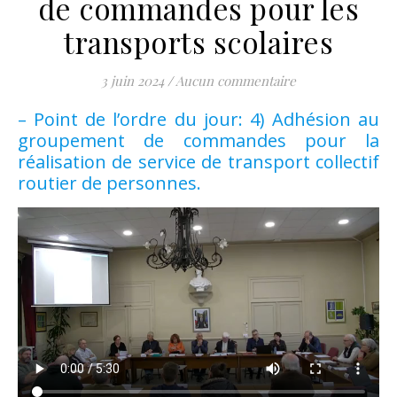
de commandes pour les
transports scolaires
3 juin 2024
/
Aucun commentaire
– Point de l’ordre du jour: 4) Adhésion au
groupement de commandes pour la
réalisation de service de transport collectif
routier de personnes.