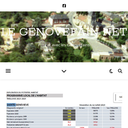
LE GÉNOVÉFAIN NET
Pour et avec les Génovéfains