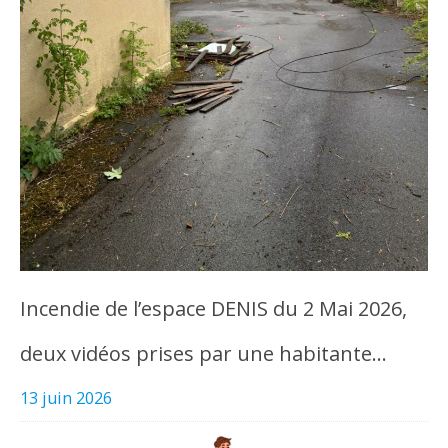
Incendie de l’espace DENIS du 2 Mai 2026,
deux vidéos prises par une habitante…
13 juin 2026