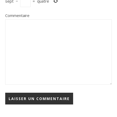
sept
−
=
quatre
Commentaire