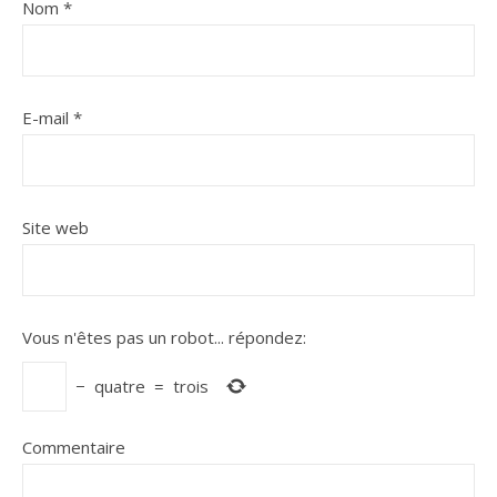
Nom
*
E-mail
*
Site web
Vous n'êtes pas un robot...
répondez:
−
quatre
=
trois
Commentaire