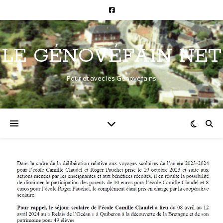
LE GÉNOVÉFAIN NET
Pour et avec les Génovéfains