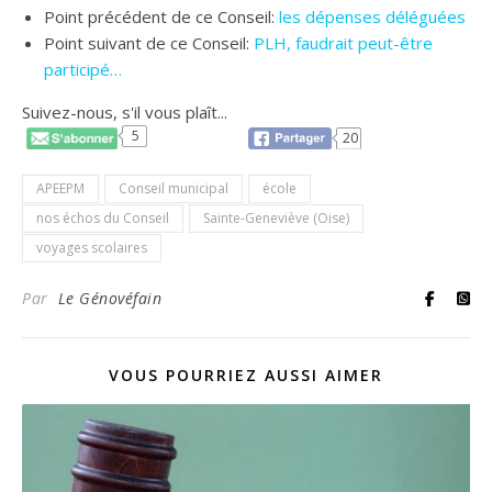
Point précédent de ce Conseil:
les dépenses déléguées
Point suivant de ce Conseil:
PLH, faudrait peut-être
participé…
Suivez-nous, s'il vous plaît...
5
20
APEEPM
Conseil municipal
école
nos échos du Conseil
Sainte-Geneviève (Oise)
voyages scolaires
Par
Le Génovéfain
VOUS POURRIEZ AUSSI AIMER