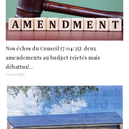
Nos échos du Conseil (7/04/25): deux
amendements au budget rejetés mais
débattus!…
13 avril 2025