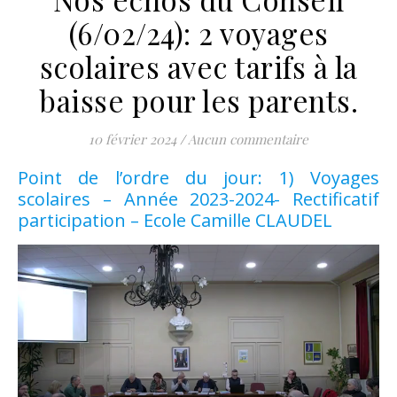
(6/02/24): 2 voyages
scolaires avec tarifs à la
baisse pour les parents.
10 février 2024
/
Aucun commentaire
Point de l’ordre du jour: 1) Voyages
scolaires – Année 2023-2024- Rectificatif
participation – Ecole Camille CLAUDEL