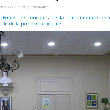
er 2024
/
Aucun commentaire
nde Fonds de concours de la communauté d
cule de la police municipale.