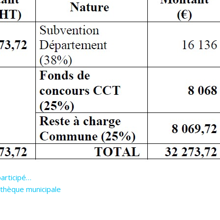
participé…
iothèque municipale