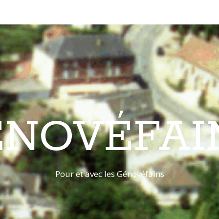
ÉNOVÉFAI
Pour et avec les Génovéfains