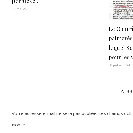
perplexe…
25 mai 2025
Le Courri
palmarès
lequel S
pour les 
30 juillet 2024
LAIS
Votre adresse e-mail ne sera pas publiée.
Les champs oblig
Nom
*