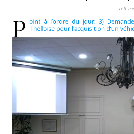
11 févri
P
oint à l’ordre du jour: 3) Dema
Thelloise pour l’acquisition d’un véhi