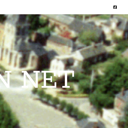
N NET