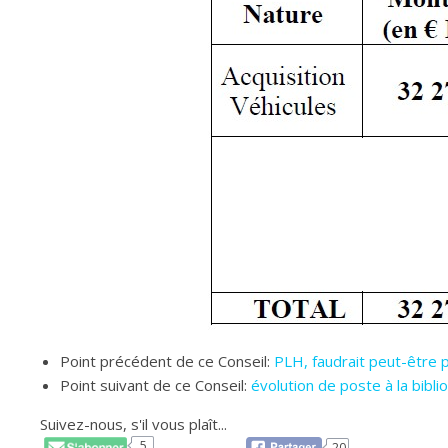
Point précédent de ce Conseil:
PLH, faudrait peut-être 
Point suivant de ce Conseil:
évolution de poste à la bibl
Suivez-nous, s'il vous plaît...
5
20