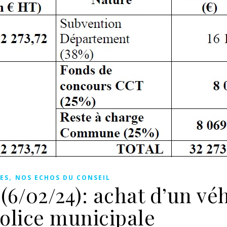
,
ES
NOS ECHOS DU CONSEIL
(6/02/24): achat d’un vé
police municipale