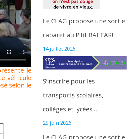
Le CLAG propose une sortie
cabaret au P’tit BALTAR!
14 juillet 2026
présente le
Le véhicule
S’inscrire pour les
sé selon le
transports scolaires,
collèges et lycées…
25 juin 2026
Le CLAG propose une sortie