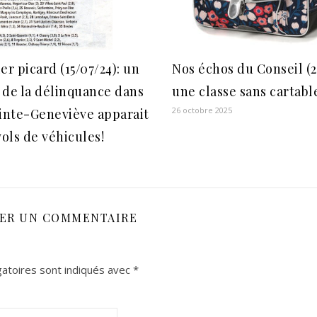
er picard (15/07/24): un
Nos échos du Conseil (2
 de la délinquance dans
une classe sans cartab
26 octobre 2025
ainte-Geneviève apparait
vols de véhicules!
SER UN COMMENTAIRE
atoires sont indiqués avec
*