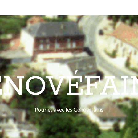
ÉNOVÉFAI
Pour et avec les Génovéfains