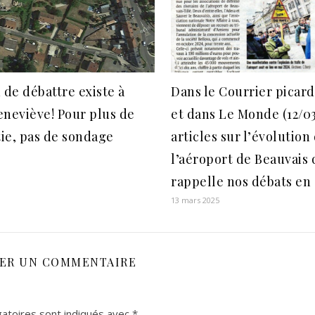
 de débattre existe à
Dans le Courrier picard 
neviève! Pour plus de
et dans Le Monde (12/03
ie, pas de sondage
articles sur l’évolution
l’aéroport de Beauvais 
rappelle nos débats en
13 mars 2025
SER UN COMMENTAIRE
atoires sont indiqués avec
*