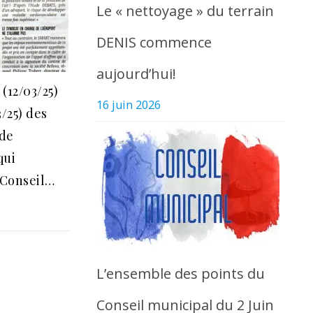
Le « nettoyage » du terrain
DENIS commence
aujourd’hui!
(12/03/25)
16 juin 2026
/25) des
 de
qui
 Conseil…
L’ensemble des points du
Conseil municipal du 2 Juin