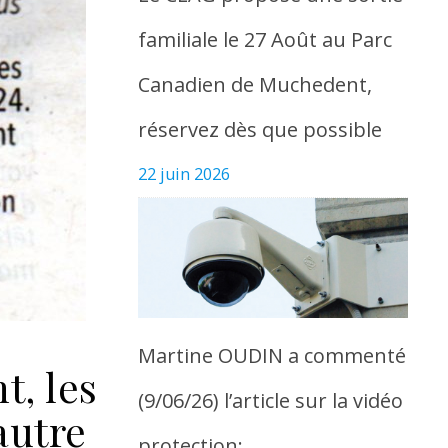
familiale le 27 Août au Parc
Canadien de Muchedent,
réservez dès que possible
22 juin 2026
Martine OUDIN a commenté
t, les
(9/06/26) l’article sur la vidéo
autre
protection: