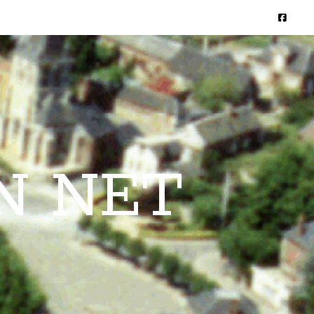
N NET