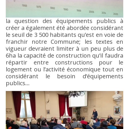
la question des équipements publics à
créer a également été abordée considérant
le seuil de 3 500 habitants qu’est en voie de
franchir notre Commune; les textes en
vigueur devraient limiter à un peu plus de
6ha la capacité de construction qu’il faudra
répartir entre constructions pour le
logement ou l’activité économique tout en
considérant le besoin d’équipements
publics…