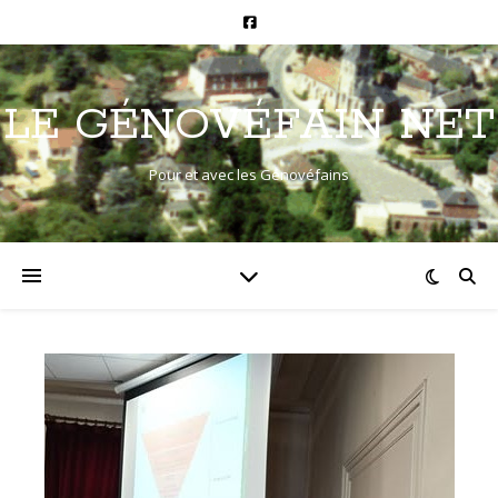
LE GÉNOVÉFAIN NET
Pour et avec les Génovéfains