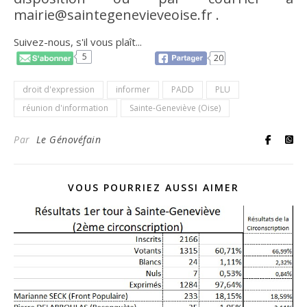
mairie@saintegenevieveoise.fr .
Suivez-nous, s'il vous plaît...
5
20
droit d'expression
informer
PADD
PLU
réunion d'information
Sainte-Geneviève (Oise)
Par
Le Génovéfain
VOUS POURRIEZ AUSSI AIMER