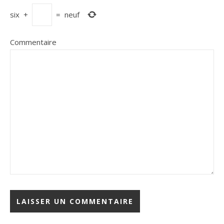
six
+
=
neuf
Commentaire