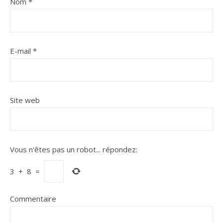
Nom
*
E-mail
*
Site web
Vous n'êtes pas un robot...
répondez:
3
+
8
=
Commentaire