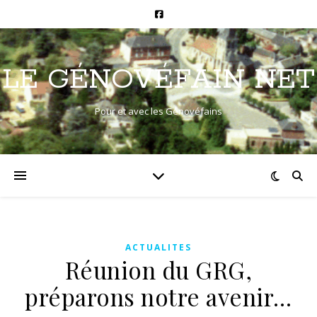
LE GÉNOVÉFAIN NET
Pour et avec les Génovéfains
ACTUALITES
Réunion du GRG,
préparons notre avenir…