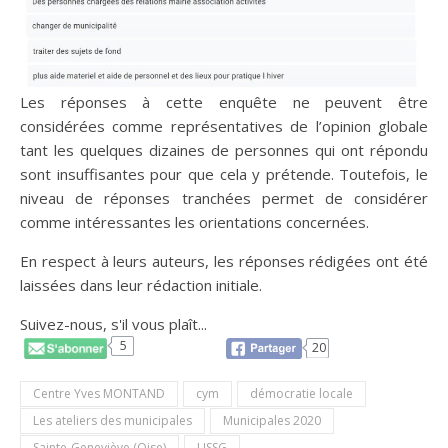
Les réponses à cette enquête ne peuvent être
considérées comme représentatives de l’opinion globale
tant les quelques dizaines de personnes qui ont répondu
sont insuffisantes pour que cela y prétende. Toutefois, le
niveau de réponses tranchées permet de considérer
comme intéressantes les orientations concernées.
En respect à leurs auteurs, les réponses rédigées ont été
laissées dans leur rédaction initiale.
Suivez-nous, s'il vous plaît...
5
20
Centre Yves MONTAND
cym
démocratie locale
Les ateliers des municipales
Municipales 2020
Sainte-Geneviève (Oise)
USSG