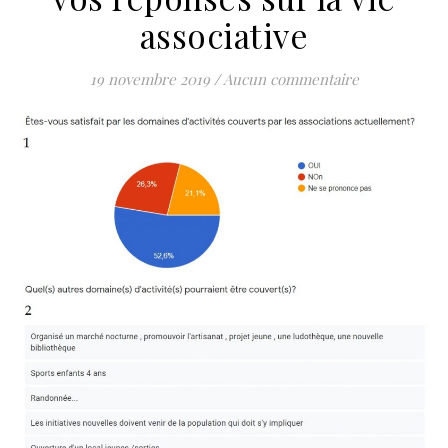
associative
19 novembre 2019
/
Aucun commentaire