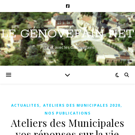
LE GÉNOVÉFAIN NET
Pour et avec les Génovéfains
,
,
ACTUALITES
ATELIERS DES MUNICIPALES 2020
NOS PUBLICATIONS
Ateliers des Municipales
vos réponses sur la vie