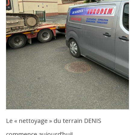
Le « nettoyage » du terrain DENIS
commence aujourd’hui!