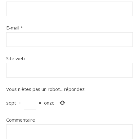
E-mail
*
Site web
Vous n'êtes pas un robot...
répondez:
sept
+
=
onze
Commentaire