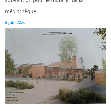
subvention pour le mobilier de la
médiathèque
8 juin 2026