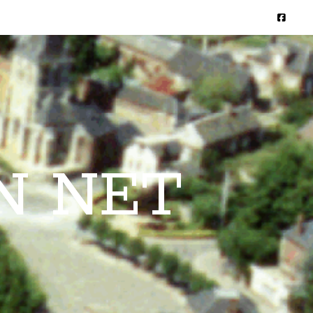
N NET