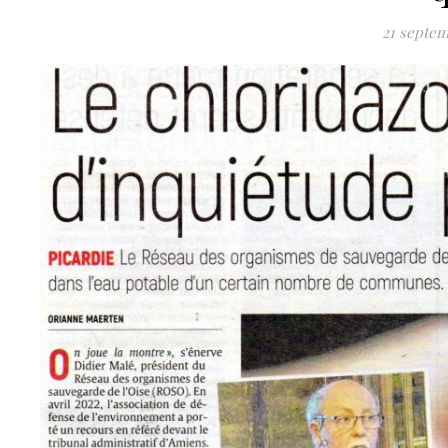
21 septem