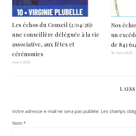
Les échos du Conseil (2/04/26):
Nos échos
une conseillère déléguée à la vie
un excéd
associative, aux fêtes et
de 843 61
cérémonies
30 mars 2024
4 avril 2026
LAIS
Votre adresse e-mail ne sera pas publiée.
Les champs oblig
Nom
*