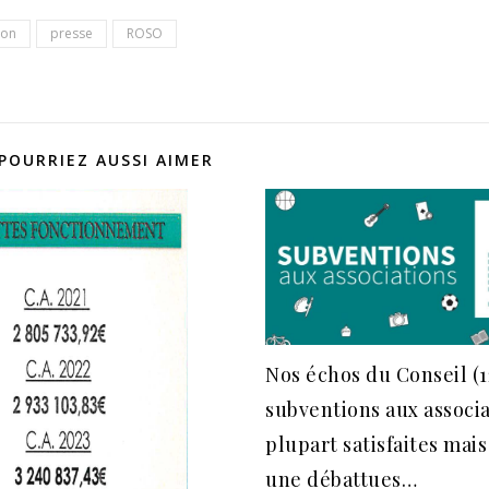
ion
presse
ROSO
POURRIEZ AUSSI AIMER
Nos échos du Conseil (1
subventions aux associa
plupart satisfaites mai
une débattues…