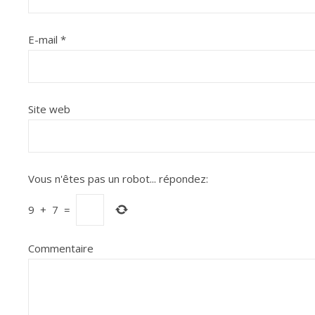
E-mail
*
Site web
Vous n'êtes pas un robot...
répondez:
9
+
7
=
Commentaire