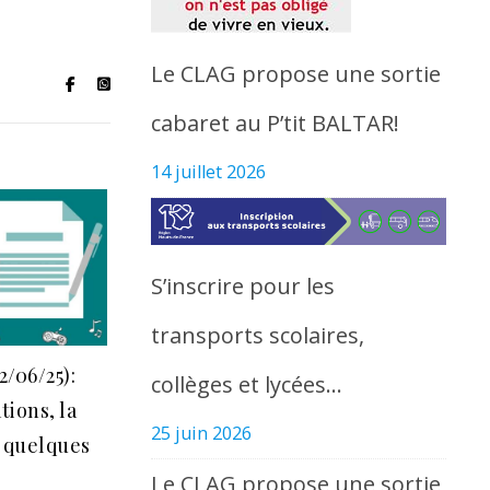
Le CLAG propose une sortie
cabaret au P’tit BALTAR!
14 juillet 2026
S’inscrire pour les
transports scolaires,
2/06/25):
collèges et lycées…
tions, la
25 juin 2026
s quelques
Le CLAG propose une sortie