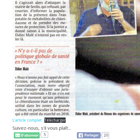
L’article complet
Télécharger
Suivez-nous, s'il vous plaît...
5
20