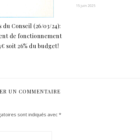
15 juin 2025
 du Conseil (26/03/24):
ent de fonctionnement
4€ soit 26% du budget!
SER UN COMMENTAIRE
atoires sont indiqués avec
*