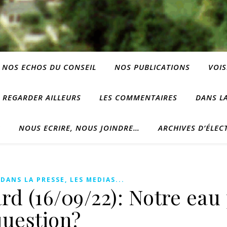
NOS ECHOS DU CONSEIL
NOS PUBLICATIONS
VOIS
REGARDER AILLEURS
LES COMMENTAIRES
DANS LA
?
NOUS ECRIRE, NOUS JOINDRE…
ARCHIVES D’ÉLEC
,
DANS LA PRESSE, LES MEDIAS...
rd (16/09/22): Notre eau
question?