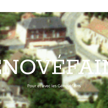
ÉNOVÉFAI
Pour et avec les Génovéfains