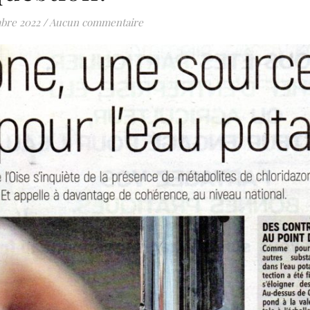
bre 2022
/
Aucun commentaire