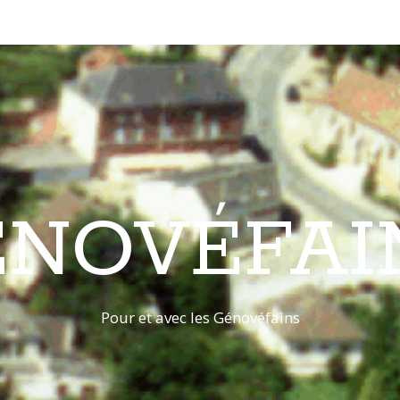
ÉNOVÉFAI
Pour et avec les Génovéfains