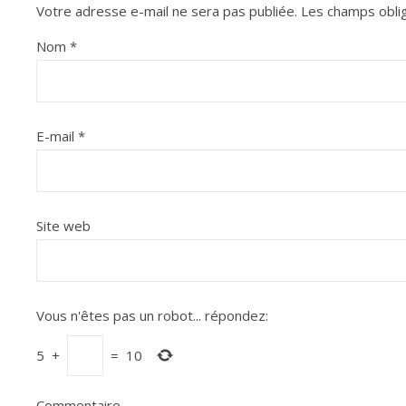
Votre adresse e-mail ne sera pas publiée.
Les champs oblig
Nom
*
E-mail
*
Site web
Vous n'êtes pas un robot...
répondez:
5
+
=
10
Commentaire