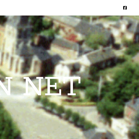
N NET