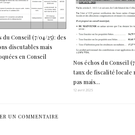
 du Conseil (7/04/25): des
ons discutables mais
oquées en Conseil
Nos échos du Conseil (7/
taux de fiscalité locale
pas mais…
12 avril 2025
SER UN COMMENTAIRE