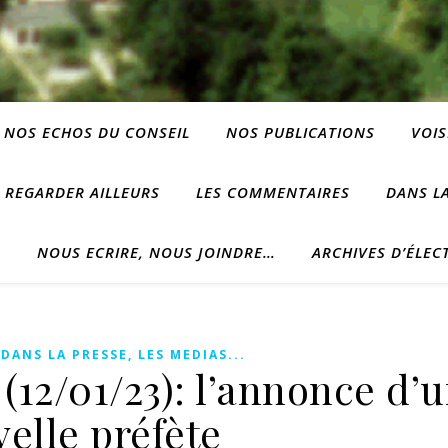
NOS ECHOS DU CONSEIL
NOS PUBLICATIONS
VOIS
REGARDER AILLEURS
LES COMMENTAIRES
DANS LA
?
NOUS ECRIRE, NOUS JOINDRE…
ARCHIVES D’ÉLEC
,
DANS LA PRESSE, LES MEDIAS...
(12/01/23): l’annonce d’
elle préfète