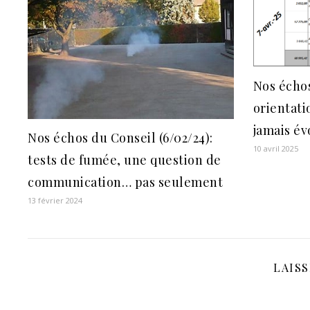
Nos échos
orientati
jamais év
Nos échos du Conseil (6/02/24):
10 avril 2025
tests de fumée, une question de
communication… pas seulement
13 février 2024
LAIS