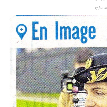
17 janvi