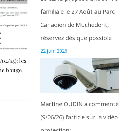
familiale le 27 Août au Parc
Canadien de Muchedent,
réservez dès que possible
22 juin 2026
04/25): les
 ne bouge
Martine OUDIN a commenté
(9/06/26) l’article sur la vidéo
protection: