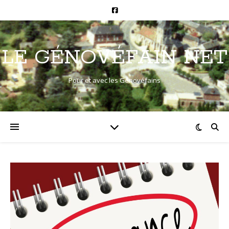
LE GÉNOVÉFAIN NET
Pour et avec les Génovéfains