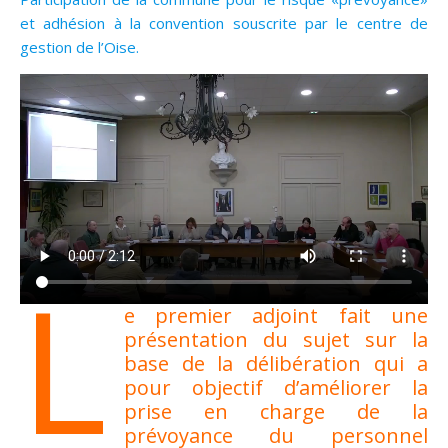
et adhésion à la convention souscrite par le centre de
gestion de l’Oise.
L
e premier adjoint fait une
présentation du sujet sur la
base de la délibération qui a
pour objectif d’améliorer la
prise en charge de la
prévoyance du personnel