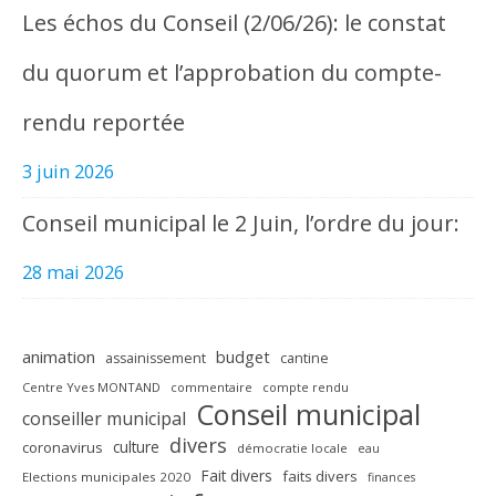
Les échos du Conseil (2/06/26): le constat
du quorum et l’approbation du compte-
rendu reportée
3 juin 2026
Conseil municipal le 2 Juin, l’ordre du jour:
28 mai 2026
animation
budget
assainissement
cantine
Centre Yves MONTAND
commentaire
compte rendu
Conseil municipal
conseiller municipal
divers
culture
coronavirus
démocratie locale
eau
Fait divers
faits divers
Elections municipales 2020
finances