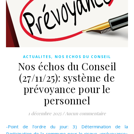
,
ACTUALITES
NOS ECHOS DU CONSEIL
Nos échos du Conseil
(27/11/25): système de
prévoyance pour le
personnel
1 décembre 2025
/
Aucun commentaire
-Point de l’ordre du jour: 3) Détermination de la
Participation de la commune pour le risque «prévoyance»