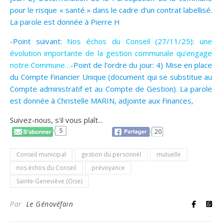
pour le risque « santé » dans le cadre d’un contrat labellisé.
La parole est donnée à Pierre H
-Point suivant:
Nos échos du Conseil (27/11/25): une
évolution importante de la gestion communale qu’engage
notre Commune…
-Point de l’ordre du jour: 4) Mise en place
du Compte Financier Unique (document qui se substitue au
Compte administratif et au Compte de Gestion). La parole
est donnée à Christelle MARIN, adjointe aux Finances,
Suivez-nous, s'il vous plaît...
5
20
Conseil municipal
gestion du personnel
mutuelle
nos échos du Conseil
prévoyance
Sainte-Geneviève (Oise)
Par
Le Génovéfain