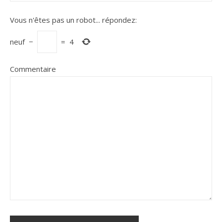
Vous n'êtes pas un robot...
répondez:
neuf
−
=
4
Commentaire