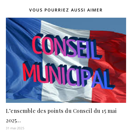
VOUS POURRIEZ AUSSI AIMER
L’ensemble des points du Conseil du 15 mai
2025…
31 mai 2025