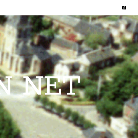
N NET