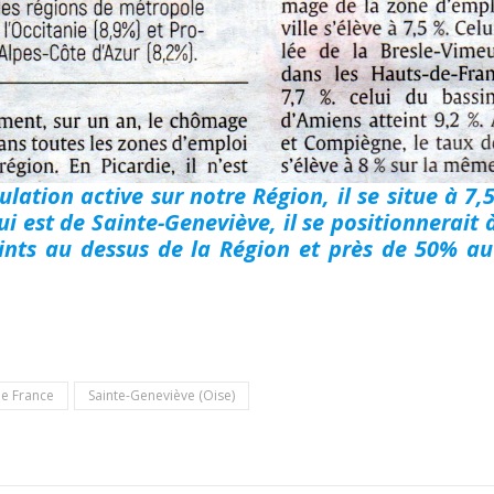
lation active sur notre Région, il se situe à 7,
ui est de Sainte-Geneviève, il se positionnerait 
oints au dessus de la Région et près de 50% a
de France
Sainte-Geneviève (Oise)