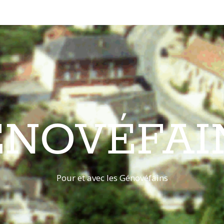
ÉNOVÉFAI
Pour et avec les Génovéfains