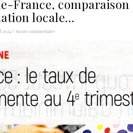
e-France, comparaison 
uation locale…
l 2024
/
Aucun commentaire