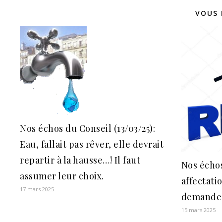
VOUS 
Nos échos du Conseil (13/03/25):
Eau, fallait pas rêver, elle devrait
repartir à la hausse…! Il faut
Nos échos
assumer leur choix.
affectati
17 mars 2025
demande 
15 mars 2025