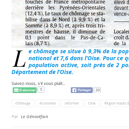
L
e chômage se situe à 9,3% de la popu
national et 7,6 dans l’Oise. Pour ce q
population active, soit près de 2 p
Département de l’Oise.
Suivez-nous, s'il vous plaît...
5
20
chômage
économie
informer
Oise
Région Hauts 
Par
Le Génovéfain