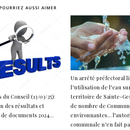
POURRIEZ AUSSI AIMER
Un arrêté préfectoral l
l’utilisation de l’eau su
 du Conseil (13/03/25):
territoire de Sainte-Ge
on des résultats et
de nombre de Commun
de documents 2024…
environnantes… l’autor
communale n’en fait p