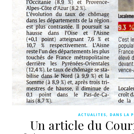
,
ACTUALITES
DANS LA P
Un article du Courr