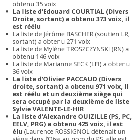
obtenu 35 voix
La liste d’Edouard COURTIAL (Divers
Droite, sortant) a obtenu 373 voix, il
est réélu
La liste de Jérôme BASCHER (soutien LR,
sortant) a obtenu 271 voix
La liste de Mylène TROSZCZYNSKI (RN) a
obtenu 146 voix
La liste de Marianne SECK (LFI) a obtenu
36 voix
La liste d’Olivier PACCAUD (Divers
droite, sortant) a obtenu 971 voix, il
est réélu et un deuxième siège qui
sera occupé par la deuxième de liste
Sylvie VALENTE-LE-HIR
La liste d’Alexandre OUIZILLE (PS, PC,
EELV, PRG) a obtenu 425 voix, il est
élu
(Laurence ROSSIGNOL détenait un
siège dans l’Oise au nom du PS, elle est