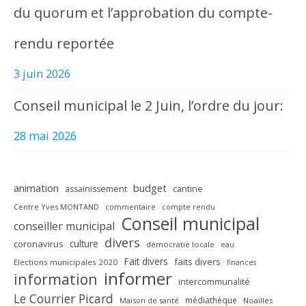
du quorum et l’approbation du compte-
rendu reportée
3 juin 2026
Conseil municipal le 2 Juin, l’ordre du jour:
28 mai 2026
animation
budget
assainissement
cantine
Centre Yves MONTAND
commentaire
compte rendu
Conseil municipal
conseiller municipal
divers
culture
coronavirus
démocratie locale
eau
Fait divers
faits divers
Elections municipales 2020
finances
informer
information
intercommunalité
Le Courrier Picard
médiathèque
Maison de santé
Noailles