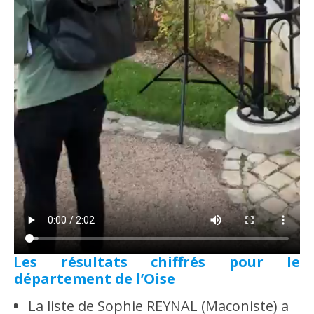
Les résultats chiffrés pour le
département de l’Oise
La liste de Sophie REYNAL (Maconiste) a