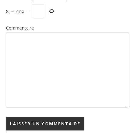
8
−
cinq
=
Commentaire