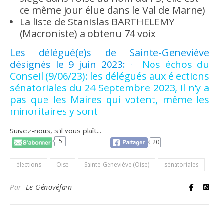
ce même jour élue dans le Val de Marne)
La liste de Stanislas BARTHELEMY
(Macroniste) a obtenu 74 voix
Les délégué(e)s de Sainte-Geneviève
désignés le 9 juin 2023: ·
Nos échos du
Conseil (9/06/23): les délégués aux élections
sénatoriales du 24 Septembre 2023, il n’y a
pas que les Maires qui votent, même les
minoritaires y sont
Suivez-nous, s'il vous plaît...
5
20
élections
Oise
Sainte-Geneviève (Oise)
sénatoriales
Par
Le Génovéfain