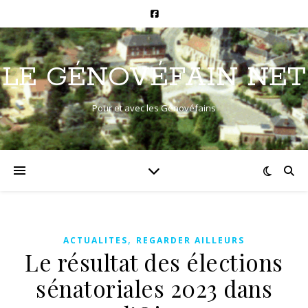
LE GÉNOVÉFAIN NET
Pour et avec les Génovéfains
,
ACTUALITES
REGARDER AILLEURS
Le résultat des élections
sénatoriales 2023 dans