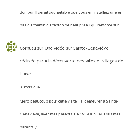
Bonjour. Il serait souhaitable que vous en installiez une en
bas du chemin du canton de beaupreau qui remonte sur…
Cornuau
sur
Une vidéo sur Sainte-Geneviève
réalisée par A la découverte des Villes et villages de
l’Oise…
30 mars 2026
Merci beaucoup pour cette visite. J'ai demeurer à Sainte-
Geneviève, avec mes parents. De 1989 à 2009. Mais mes
parents y…