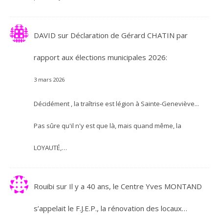
DAVID
sur
Déclaration de Gérard CHATIN par
rapport aux élections municipales 2026:
3 mars 2026
Décidément , la traîtrise est légion à Sainte-Geneviève...
Pas sûre qu'il n'y est que là, mais quand même, la
LOYAUTÉ,…
Rouibi
sur
Il y a 40 ans, le Centre Yves MONTAND
s’appelait le F.J.E.P., la rénovation des locaux…