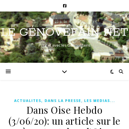
LE GÉNOVÉFAIN NET
Pour et avec les Génovéfains
,
ACTUALITES
DANS LA PRESSE, LES MEDIAS...
Dans Oise Hebdo
(3/06/20): un article sur le