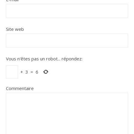
Site web
Vous n'êtes pas un robot...
répondez:
+
3
=
6
Commentaire