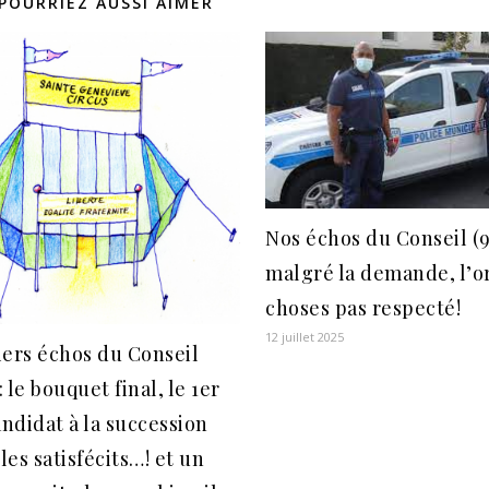
POURRIEZ AUSSI AIMER
Nos échos du Conseil (9
malgré la demande, l’o
choses pas respecté!
12 juillet 2025
ers échos du Conseil
: le bouquet final, le 1er
andidat à la succession
les satisfécits…! et un