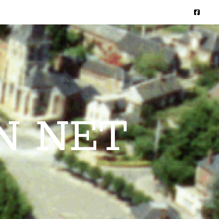
N NET