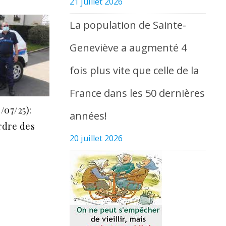
21 juillet 2026
La population de Sainte-
Geneviève a augmenté 4
fois plus vite que celle de la
France dans les 50 dernières
/07/25):
années!
rdre des
20 juillet 2026