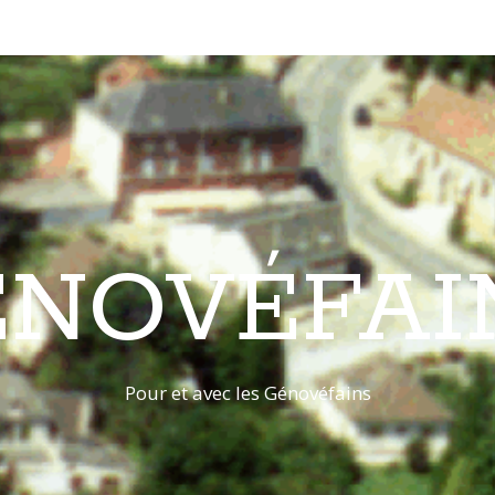
ÉNOVÉFAI
Pour et avec les Génovéfains