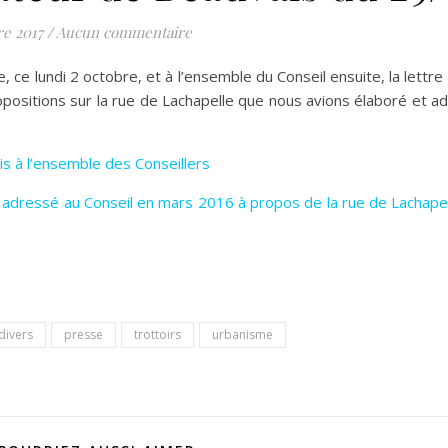
re 2017
/
Aucun commentaire
e lundi 2 octobre, et à l’ensemble du Conseil ensuite, la lettre 
positions sur la rue de Lachapelle que nous avions élaboré et 
s à l’ensemble des Conseillers
adressé au Conseil en mars 2016 à propos de la rue de Lachapelle
divers
presse
trottoirs
urbanisme