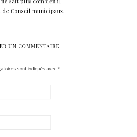
 ne sait plus combien il
u de Conseil municipaux.
SER UN COMMENTAIRE
atoires sont indiqués avec
*