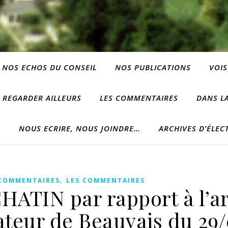
NOS ECHOS DU CONSEIL
NOS PUBLICATIONS
VOIS
REGARDER AILLEURS
LES COMMENTAIRES
DANS LA
?
NOUS ECRIRE, NOUS JOINDRE…
ARCHIVES D’ÉLEC
,
 COMMENTAIRES
LES COMMENTAIRES
ATIN par rapport à l’ar
ateur de Beauvais du 29/