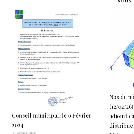
VOUS 
Nos derni
(12/02/26)
Conseil municipal, le 6 Février
adjoint c
2024.
distribue 
31 janvier 2024