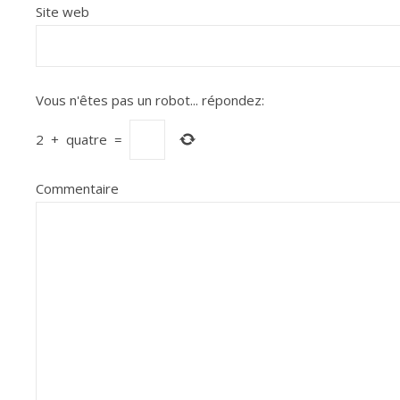
Site web
Vous n'êtes pas un robot...
répondez:
2
+
quatre
=
Commentaire