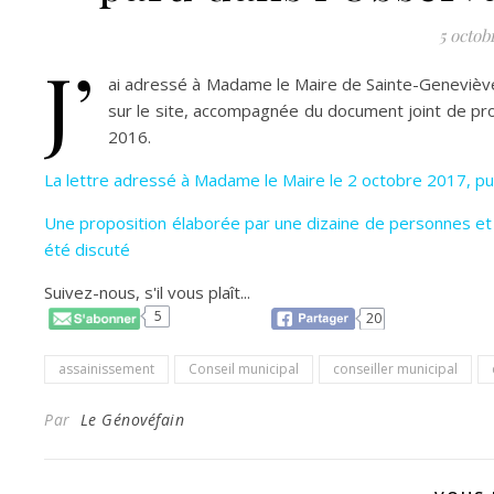
5 octob
J’
ai adressé à Madame le Maire de Sainte-Geneviève, c
sur le site, accompagnée du document joint de pro
2016.
La lettre adressé à Madame le Maire le 2 octobre 2017, pui
Une proposition élaborée par une dizaine de personnes et 
été discuté
Suivez-nous, s'il vous plaît...
5
20
assainissement
Conseil municipal
conseiller municipal
Par
Le Génovéfain