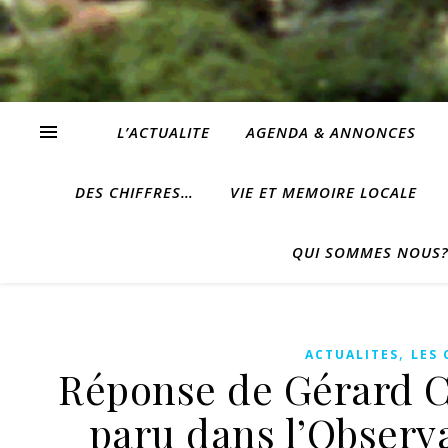
L’ACTUALITE
AGENDA & ANNONCES
DES CHIFFRES…
VIE ET MEMOIRE LOCALE
QUI SOMMES NOUS
,
ACTUALITES
LES
Réponse de Gérard CH
paru dans l’Observ