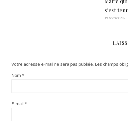
Maire qui
s’est ten
19 février 2026
LAIS
Votre adresse e-mail ne sera pas publiée.
Les champs oblig
Nom
*
E-mail
*