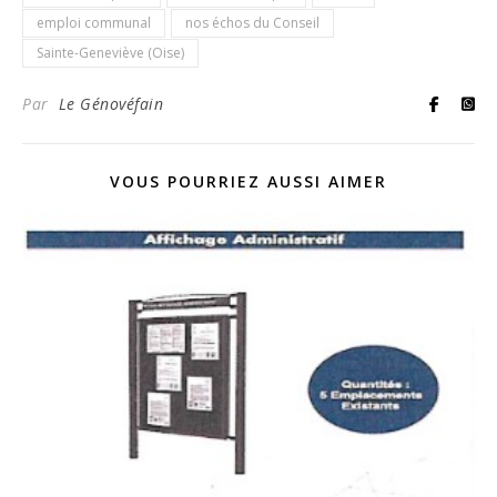
emploi communal
nos échos du Conseil
Sainte-Geneviève (Oise)
Par
Le Génovéfain
VOUS POURRIEZ AUSSI AIMER