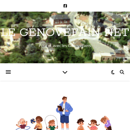
LE GÉNOVÉFAIN NET
Pour et avec les Génovéfains