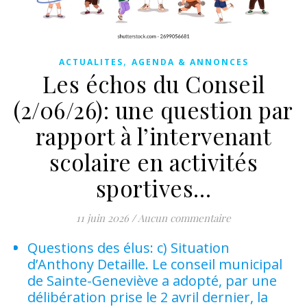
,
ACTUALITES
AGENDA & ANNONCES
Les échos du Conseil
(2/06/26): une question par
rapport à l’intervenant
scolaire en activités
sportives…
11 juin 2026
/
Aucun commentaire
Questions des élus: c) Situation
d’Anthony Detaille. Le conseil municipal
de Sainte-Geneviève a adopté, par une
délibération prise le 2 avril dernier, la