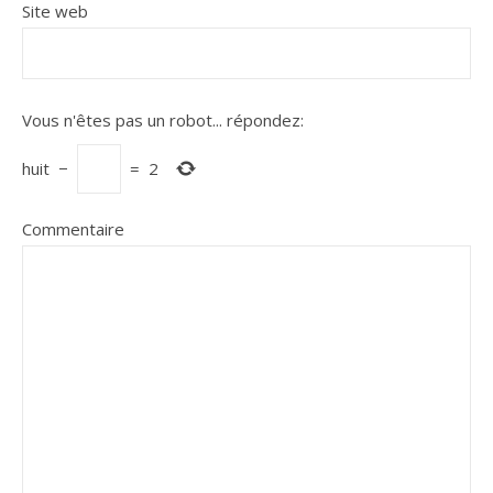
Site web
Vous n'êtes pas un robot...
répondez:
huit
−
=
2
Commentaire